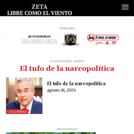
- Publicidad -
Contenidos sobre
El tufo de la narcopolítica
El tufo de la narcopolítica
agosto 16, 2024
COLUMNAZ
- Advertisement -