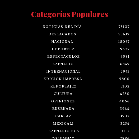
Categorías Populares
NOTICIAS DEL DÍA
73107
DESTACADOS
55639
NACIONAL
18067
DEPORTEZ
9627
ESPECTÁCULOZ
9581
EZENARIO
6849
INTERNACIONAL
5943
EDICIÓN IMPRESA
5800
REPORTAJEZ
5102
CULTURA
4230
OPINIONEZ
4066
ENSENADA
3944
CARTAZ
3502
MEXICALI
3234
EZENARIO BCS
3112
COLUMNAZ
2886