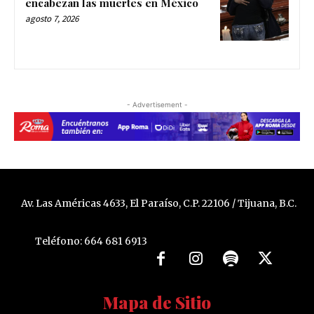
encabezan las muertes en México
agosto 7, 2026
- Advertisement -
Av. Las Américas 4633, El Paraíso, C.P. 22106 / Tijuana, B.C.
Teléfono: 664 681 6913
Mapa de Sitio