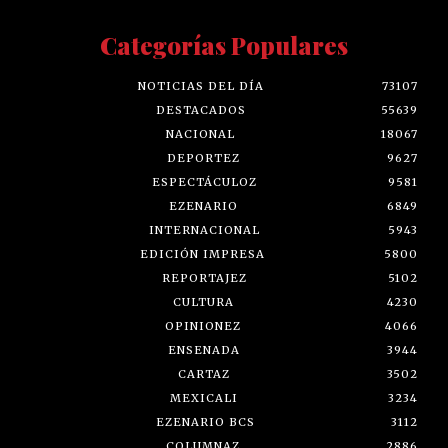
Categorías Populares
NOTICIAS DEL DÍA
73107
DESTACADOS
55639
NACIONAL
18067
DEPORTEZ
9627
ESPECTÁCULOZ
9581
EZENARIO
6849
INTERNACIONAL
5943
EDICIÓN IMPRESA
5800
REPORTAJEZ
5102
CULTURA
4230
OPINIONEZ
4066
ENSENADA
3944
CARTAZ
3502
MEXICALI
3234
EZENARIO BCS
3112
COLUMNAZ
2886