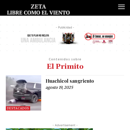
- Publicidad -
Contenidos sobre
El Primito
Huachicol sangriento
agosto 19, 2025
DESTACADOS
- Advertisement -