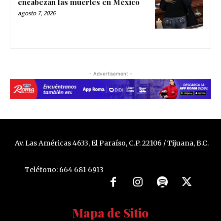
encabezan las muertes en México
agosto 7, 2026
- Advertisement -
Av. Las Américas 4633, El Paraíso, C.P. 22106 / Tijuana, B.C.
Teléfono: 664 681 6913
Mapa de Sitio