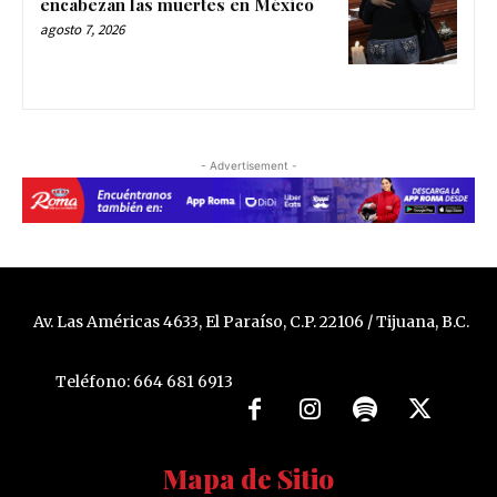
encabezan las muertes en México
agosto 7, 2026
- Advertisement -
Av. Las Américas 4633, El Paraíso, C.P. 22106 / Tijuana, B.C.
Teléfono: 664 681 6913
Mapa de Sitio