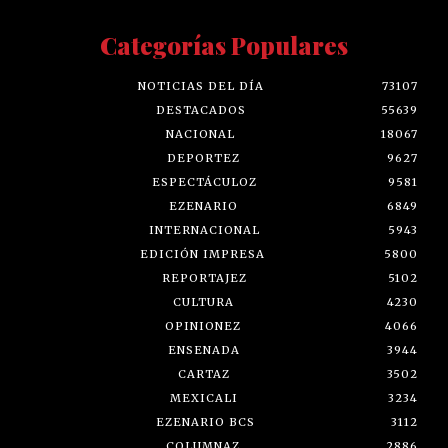
Categorías Populares
NOTICIAS DEL DÍA
73107
DESTACADOS
55639
NACIONAL
18067
DEPORTEZ
9627
ESPECTÁCULOZ
9581
EZENARIO
6849
INTERNACIONAL
5943
EDICIÓN IMPRESA
5800
REPORTAJEZ
5102
CULTURA
4230
OPINIONEZ
4066
ENSENADA
3944
CARTAZ
3502
MEXICALI
3234
EZENARIO BCS
3112
COLUMNAZ
2886