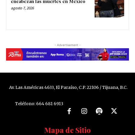
encabezan las muertes en México
agosto 7, 2026
- Advertisement -
Av. Las Américas 4633, El Paraíso, C.P. 22106 / Tijuana, B.C.
Teléfono: 664 681 6913
Mapa de Sitio