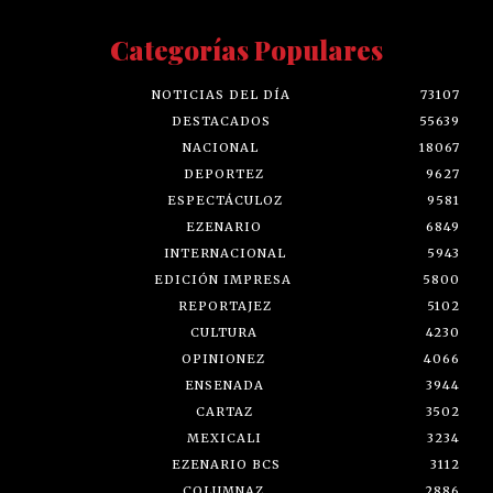
Categorías Populares
NOTICIAS DEL DÍA
73107
DESTACADOS
55639
NACIONAL
18067
DEPORTEZ
9627
ESPECTÁCULOZ
9581
EZENARIO
6849
INTERNACIONAL
5943
EDICIÓN IMPRESA
5800
REPORTAJEZ
5102
CULTURA
4230
OPINIONEZ
4066
ENSENADA
3944
CARTAZ
3502
MEXICALI
3234
EZENARIO BCS
3112
COLUMNAZ
2886