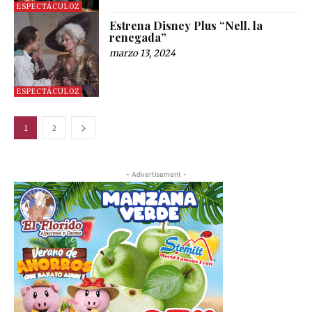
ESPECTÁCULOZ
Estrena Disney Plus “Nell, la
renegada”
marzo 13, 2024
ESPECTÁCULOZ
1
2
- Advertisement -