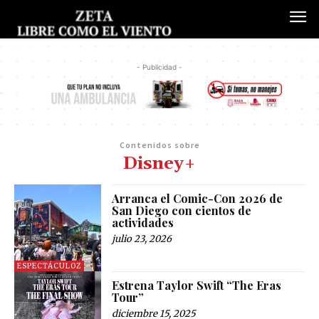
- Publicidad -
Contenidos sobre
Disney+
Arranca el Comic-Con 2026 de
San Diego con cientos de
actividades
julio 23, 2026
ESPECTÁCULOZ
Estrena Taylor Swift “The Eras
Tour”
diciembre 15, 2025