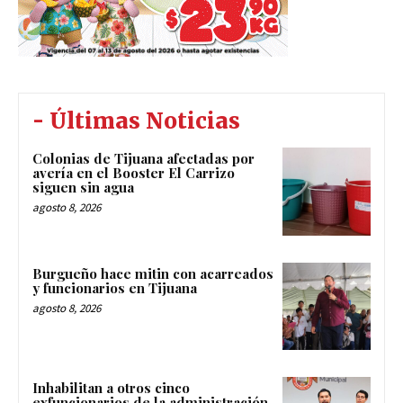
- Últimas Noticias
Colonias de Tijuana afectadas por
avería en el Booster El Carrizo
siguen sin agua
agosto 8, 2026
Burgueño hace mitin con acarreados
y funcionarios en Tijuana
agosto 8, 2026
Inhabilitan a otros cinco
exfuncionarios de la administración