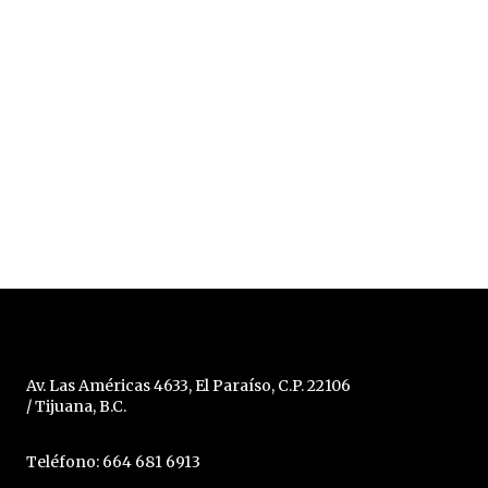
Av. Las Américas 4633, El Paraíso, C.P. 22106
/ Tijuana, B.C.
Teléfono: 664 681 6913