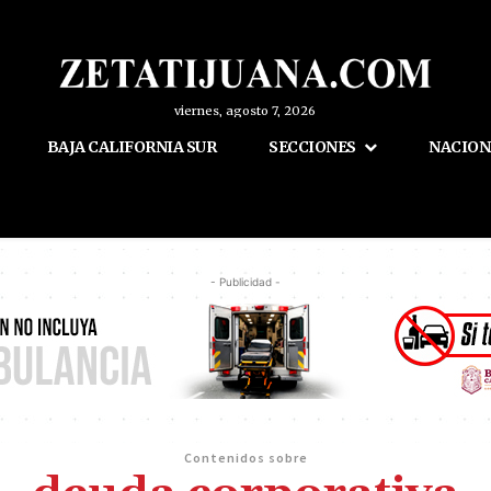
viernes, agosto 7, 2026
BAJA CALIFORNIA SUR
SECCIONES
NACION
- Publicidad -
Contenidos sobre