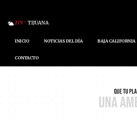
27.9
TIJUANA
C
INICIO
NOTICIAS DEL DÍA
BAJA CALIFORNIA
CONTACTO