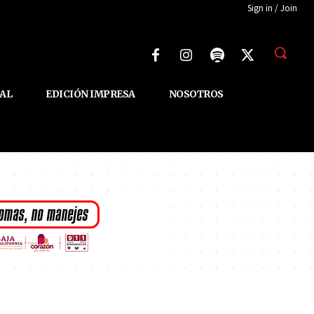
Sign in / Join
AL
EDICIÓN IMPRESA
NOSOTROS