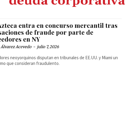
deuda corporativa
Azteca entra en concurso mercantil tras
saciones de fraude por parte de
eedores en NY
 Álvarez Acevedo
-
julio 7, 2026
ores neoyorquinos disputan en tribunales de EE.UU. y Miami un
mo que consideran fraudulento.