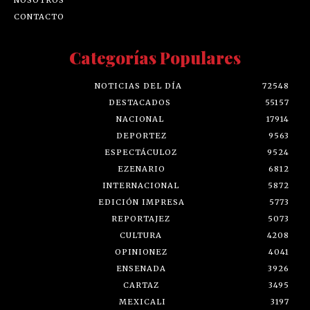
CONTACTO
Categorías Populares
NOTICIAS DEL DÍA
72548
DESTACADOS
55157
NACIONAL
17914
DEPORTEZ
9563
ESPECTÁCULOZ
9524
EZENARIO
6812
INTERNACIONAL
5872
EDICIÓN IMPRESA
5773
REPORTAJEZ
5073
CULTURA
4208
OPINIONEZ
4041
ENSENADA
3926
CARTAZ
3495
MEXICALI
3197