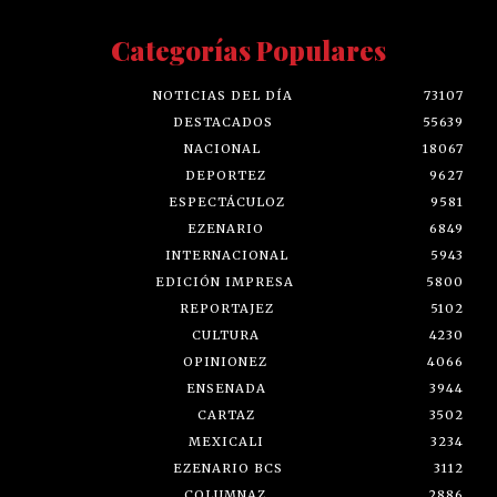
Categorías Populares
NOTICIAS DEL DÍA
73107
DESTACADOS
55639
NACIONAL
18067
DEPORTEZ
9627
ESPECTÁCULOZ
9581
EZENARIO
6849
INTERNACIONAL
5943
EDICIÓN IMPRESA
5800
REPORTAJEZ
5102
CULTURA
4230
OPINIONEZ
4066
ENSENADA
3944
CARTAZ
3502
MEXICALI
3234
EZENARIO BCS
3112
COLUMNAZ
2886