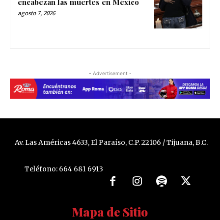
encabezan las muertes en México
agosto 7, 2026
- Advertisement -
Av. Las Américas 4633, El Paraíso, C.P. 22106 / Tijuana, B.C.
Teléfono: 664 681 6913
Mapa de Sitio