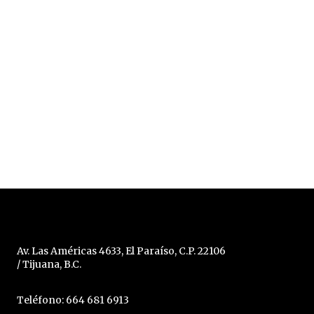
Av. Las Américas 4633, El Paraíso, C.P. 22106
/ Tijuana, B.C.
Teléfono: 664 681 6913