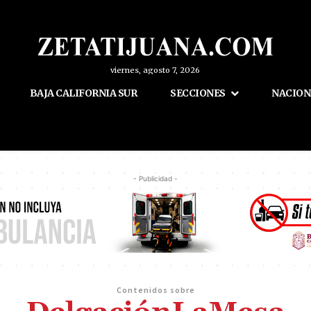
viernes, agosto 7, 2026
BAJA CALIFORNIA SUR
SECCIONES
NACION
- Publicidad -
Contenidos sobre