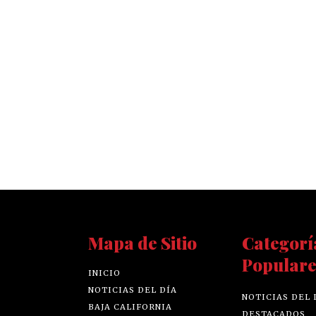
Mapa de Sitio
Categorí
Populare
INICIO
NOTICIAS DEL DÍA
NOTICIAS DEL 
BAJA CALIFORNIA
DESTACADOS