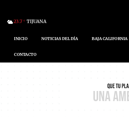
23.7
TIJUANA
C
INICIO
NOTICIAS DEL DÍA
BAJA CALIFORNIA
CONTACTO