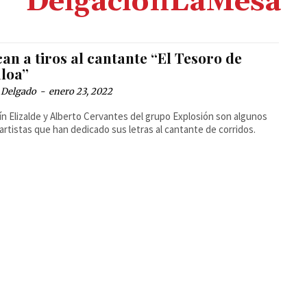
DelgaciónLaMesa
an a tiros al cantante “El Tesoro de
aloa”
 Delgado
-
enero 23, 2022
ín Elizalde y Alberto Cervantes del grupo Explosión son algunos
 artistas que han dedicado sus letras al cantante de corridos.