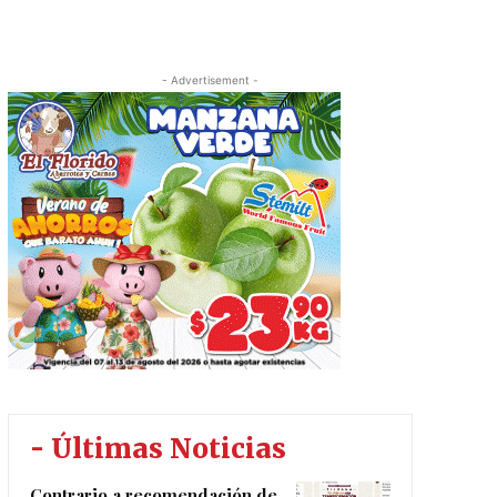
- Advertisement -
- Últimas Noticias
Contrario a recomendación de