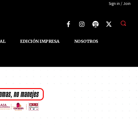
Sign in / Join
AL
EDICIÓN IMPRESA
NOSOTROS