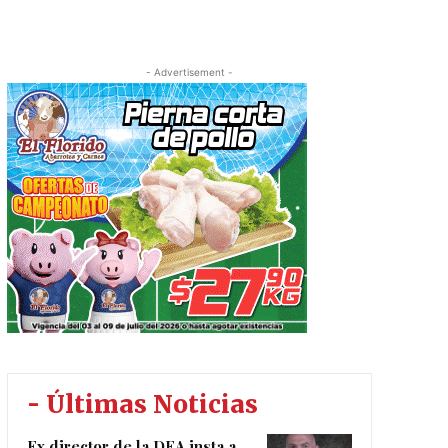
- Advertisement -
- Últimas Noticias
Ex director de la DEA insta a