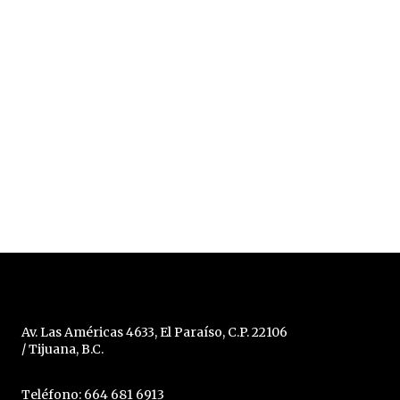
Av. Las Américas 4633, El Paraíso, C.P. 22106
/ Tijuana, B.C.
Teléfono: 664 681 6913