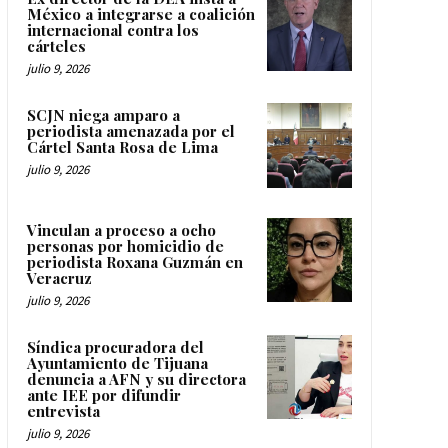
México a integrarse a coalición
internacional contra los
cárteles
julio 9, 2026
SCJN niega amparo a
periodista amenazada por el
Cártel Santa Rosa de Lima
julio 9, 2026
Vinculan a proceso a ocho
personas por homicidio de
periodista Roxana Guzmán en
Veracruz
julio 9, 2026
Síndica procuradora del
Ayuntamiento de Tijuana
denuncia a AFN y su directora
ante IEE por difundir
entrevista
julio 9, 2026