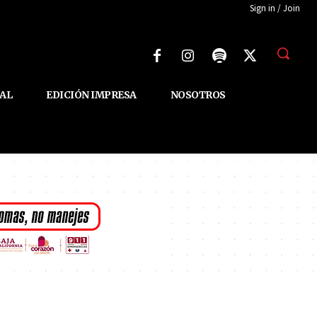
Sign in / Join
AL
EDICIÓN IMPRESA
NOSOTROS