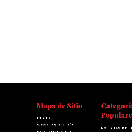
Mapa de Sitio
Categorí
Populare
INICIO
NOTICIAS DEL DÍA
NOTICIAS DEL 