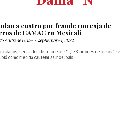
Dalila “N”
culan a cuatro por fraude con caja de
rros de CAMAC en Mexicali
do Andrade Uribe
-
septiembre 1, 2022
vinculados, señalados de fraude por “1,938 millones de pesos”, se
hibió como medida cautelar salir del país