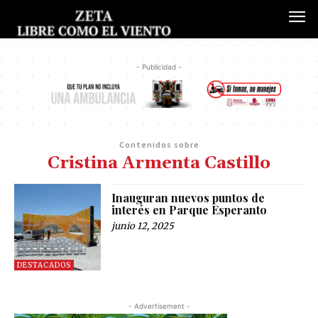
- Publicidad -
Contenidos sobre
Cristina Armenta Castillo
Inauguran nuevos puntos de
interés en Parque Esperanto
junio 12, 2025
DESTACADOS
- Advertisement -