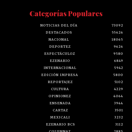
Categorías Populares
NOTICIAS DEL DÍA
73092
DESTACADOS
55626
NACIONAL
18065
DEPORTEZ
9626
ESPECTÁCULOZ
9580
EZENARIO
6849
INTERNACIONAL
5942
EDICIÓN IMPRESA
5800
REPORTAJEZ
5102
CULTURA
4229
OPINIONEZ
4064
ENSENADA
3944
CARTAZ
3501
MEXICALI
3232
EZENARIO BCS
3112
COLUMNAZ
2885