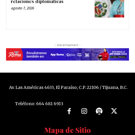
relaciones diplomáticas
agosto 7, 2026
- Advertisement -
Av. Las Américas 4633, El Paraíso, C.P. 22106 / Tijuana, B.C.
Teléfono: 664 681 6913
Mapa de Sitio