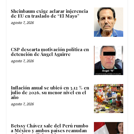
Sheinbaum exige aclarar injerencia
de EU en traslado de “El Mayo”
agosto 7, 2026
CSP descarta motivación política en
detención de Ángel Aguirre
agosto 7, 2026
Inflación anual se ubicó en 3.12 % en
julio de 2026, su menor nivel en el
año
agosto 7, 2026
Betssy Chávez sale del Perú rumbo
a México y ambos países reanudan