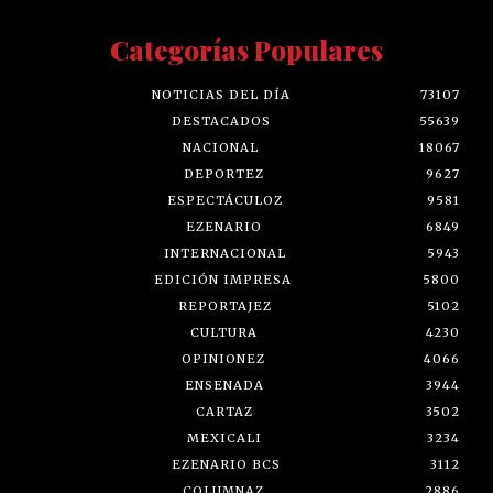
Categorías Populares
NOTICIAS DEL DÍA
73107
DESTACADOS
55639
NACIONAL
18067
DEPORTEZ
9627
ESPECTÁCULOZ
9581
EZENARIO
6849
INTERNACIONAL
5943
EDICIÓN IMPRESA
5800
REPORTAJEZ
5102
CULTURA
4230
OPINIONEZ
4066
ENSENADA
3944
CARTAZ
3502
MEXICALI
3234
EZENARIO BCS
3112
COLUMNAZ
2886