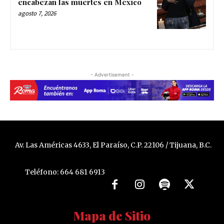
encabezan las muertes en México
agosto 7, 2026
- Advertisement -
Av. Las Américas 4633, El Paraíso, C.P. 22106 / Tijuana, B.C.
Teléfono: 664 681 6913
Mapa de Sitio