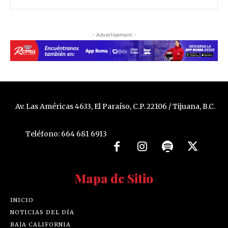
- Advertisement -
Av. Las Américas 4633, El Paraíso, C.P. 22106 / Tijuana, B.C.
Teléfono: 664 681 6913
Mapa de Sitio
INICIO
NOTICIAS DEL DÍA
BAJA CALIFORNIA