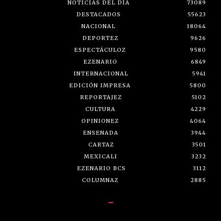
NOTICIAS DEL DÍA
73089
DESTACADOS
55623
NACIONAL
18064
DEPORTEZ
9626
ESPECTÁCULOZ
9580
EZENARIO
6849
INTERNACIONAL
5941
EDICIÓN IMPRESA
5800
REPORTAJEZ
5102
CULTURA
4229
OPINIONEZ
4064
ENSENADA
3944
CARTAZ
3501
MEXICALI
3232
EZENARIO BCS
3112
COLUMNAZ
2885
-