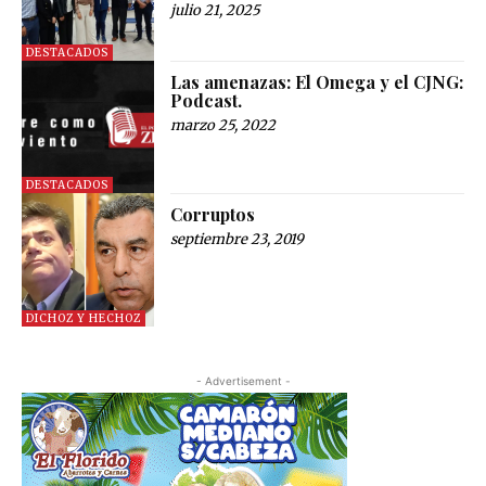
julio 21, 2025
DESTACADOS
Las amenazas: El Omega y el CJNG:
Podcast.
marzo 25, 2022
DESTACADOS
Corruptos
septiembre 23, 2019
DICHOZ Y HECHOZ
- Advertisement -