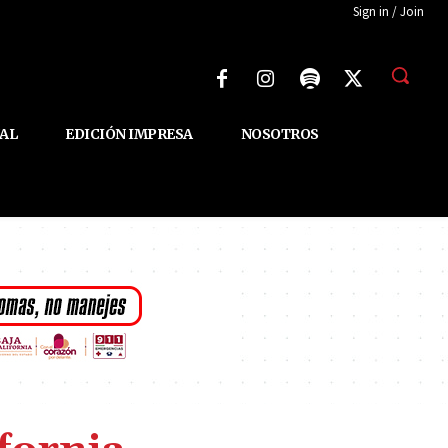
Sign in / Join
AL
EDICIÓN IMPRESA
NOSOTROS