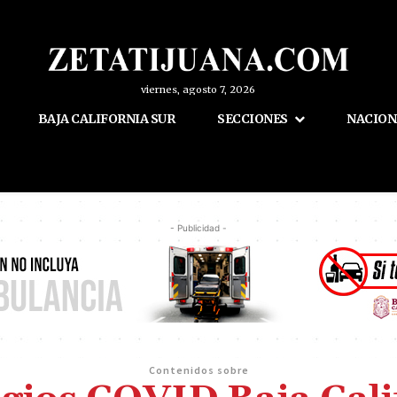
viernes, agosto 7, 2026
BAJA CALIFORNIA SUR
SECCIONES
NACION
- Publicidad -
Contenidos sobre