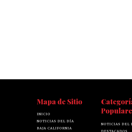
Mapa de Sitio
Categorí
Populare
INICIO
NOTICIAS DEL DÍA
NOTICIAS DEL 
BAJA CALIFORNIA
DESTACADOS