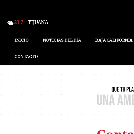
23.7
TIJUANA
C
INICIO
NOTICIAS DEL DÍA
BAJA CALIFORNIA
CONTACTO