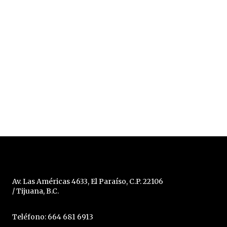
Av. Las Américas 4633, El Paraíso, C.P. 22106
/ Tijuana, B.C.
Teléfono: 664 681 6913