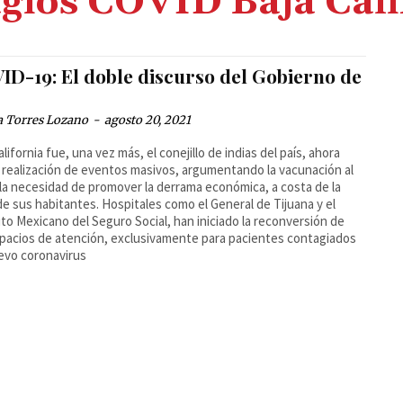
gios COVID Baja Cali
ID-19: El doble discurso del Gobierno de
a Torres Lozano
-
agosto 20, 2021
alifornia fue, una vez más, el conejillo de indias del país, ahora
a realización de eventos masivos, argumentando la vacunación al
la necesidad de promover la derrama económica, a costa de la
de sus habitantes. Hospitales como el General de Tijuana y el
uto Mexicano del Seguro Social, han iniciado la reconversión de
pacios de atención, exclusivamente para pacientes contagiados
evo coronavirus