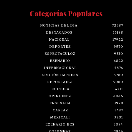
Categorías Populares
NOTICIAS DEL DÍA
72587
DESTACADOS
55188
NACIONAL
17922
DEPORTEZ
9570
ESPECTÁCULOZ
9530
EZENARIO
6822
INTERNACIONAL
5876
EDICIÓN IMPRESA
5780
REPORTAJEZ
5080
CULTURA
4211
OPINIONEZ
4046
ENSENADA
3928
CARTAZ
3497
MEXICALI
3201
EZENARIO BCS
3094
COLUMNAZ
2856