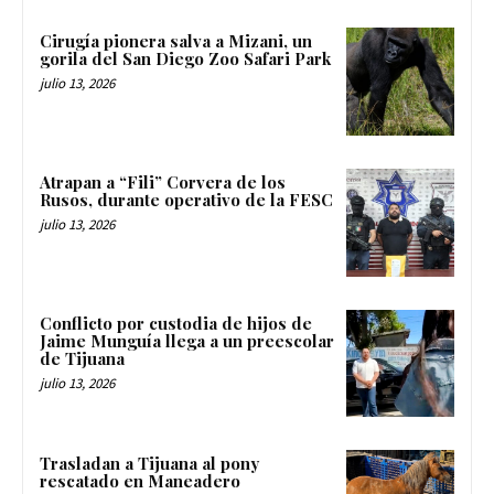
Cirugía pionera salva a Mizani, un
gorila del San Diego Zoo Safari Park
julio 13, 2026
Atrapan a “Fili” Corvera de los
Rusos, durante operativo de la FESC
julio 13, 2026
Conflicto por custodia de hijos de
Jaime Munguía llega a un preescolar
de Tijuana
julio 13, 2026
Trasladan a Tijuana al pony
rescatado en Maneadero