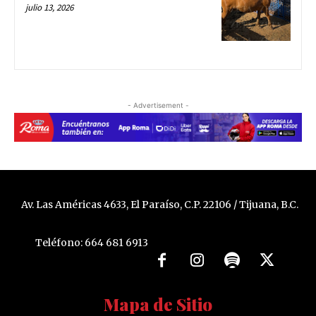
julio 13, 2026
- Advertisement -
Av. Las Américas 4633, El Paraíso, C.P. 22106 / Tijuana, B.C.
Teléfono: 664 681 6913
Mapa de Sitio