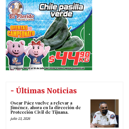
- Últimas Noticias
Oscar Páez vuelve a relevar a
Jiménez, ahora en la dirección de
Protección Civil de Tijuana.
julio 13, 2026