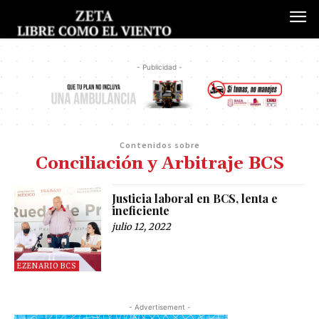
- Publicidad -
Contenidos sobre
Conciliación y Arbitraje BCS
Justicia laboral en BCS, lenta e
ineficiente
julio 12, 2022
EZENARIO BCS
- Advertisement -