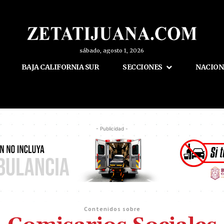
sábado, agosto 1, 2026
BAJA CALIFORNIA SUR
SECCIONES
NACION
- Publicidad -
Contenidos sobre