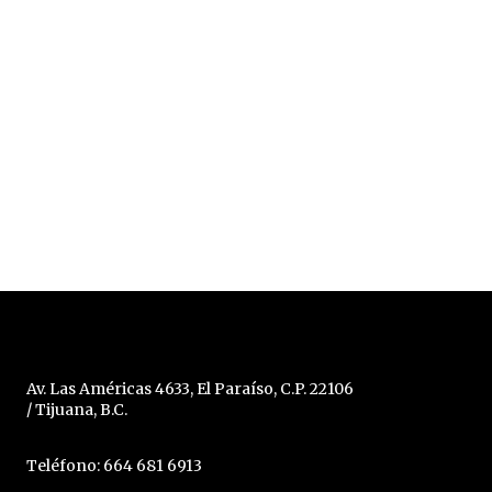
Av. Las Américas 4633, El Paraíso, C.P. 22106
/ Tijuana, B.C.
Teléfono: 664 681 6913