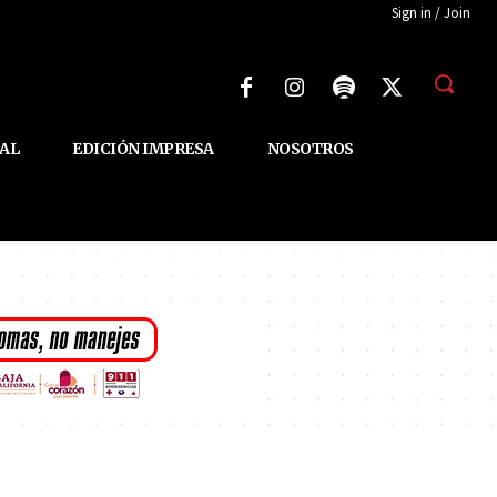
Sign in / Join
AL
EDICIÓN IMPRESA
NOSOTROS