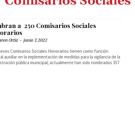
Comisarios Sociales
bran a 250 Comisarios Sociales
orarios
ren Ortiz
-
junio 7, 2022
evos Comisarios Sociales Honorarios tienen como función
pal auxiliar en la implementación de medidas para la vigilancia de la
stración pública municipal; actualmente han sido nombrados 357