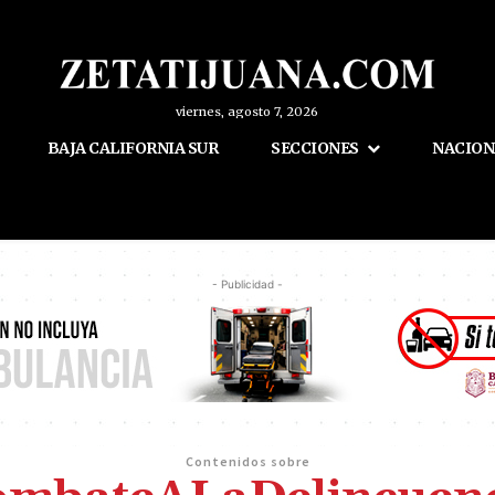
viernes, agosto 7, 2026
BAJA CALIFORNIA SUR
SECCIONES
NACION
- Publicidad -
Contenidos sobre