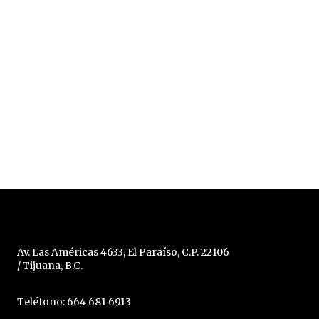
Av. Las Américas 4633, El Paraíso, C.P. 22106
/ Tijuana, B.C.
Teléfono: 664 681 6913