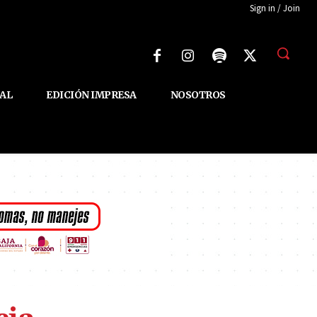
Sign in / Join
AL
EDICIÓN IMPRESA
NOSOTROS