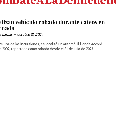
ombateALaDelincuenc
alizan vehículo robado durante cateos en
enada
a Lamas
-
octubre 31, 2024
e una de las incursiones, se localizó un automóvil Honda Accord,
 2002, reportado como robado desde el 31 de julio de 2023.