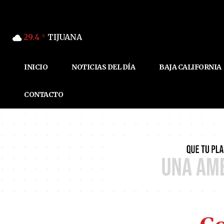
29.4
TIJUANA
C
INICIO
NOTICIAS DEL DÍA
BAJA CALIFORNIA
CONTACTO