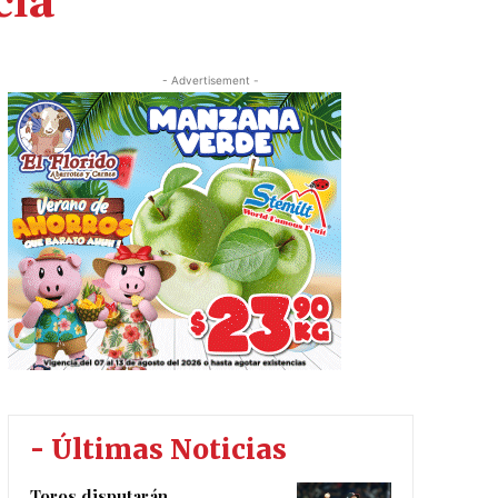
ia
- Advertisement -
- Últimas Noticias
Toros disputarán