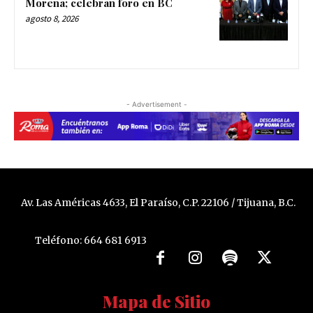
Morena; celebran foro en BC
agosto 8, 2026
- Advertisement -
Av. Las Américas 4633, El Paraíso, C.P. 22106 / Tijuana, B.C.
Teléfono: 664 681 6913
Mapa de Sitio