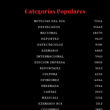
Categorías Populares
NOTICIAS DEL DÍA
73116
DESTACADOS
55649
NACIONAL
18070
DEPORTEZ
9627
ESPECTÁCULOZ
9581
EZENARIO
6849
INTERNACIONAL
5943
EDICIÓN IMPRESA
5800
REPORTAJEZ
5102
CULTURA
4230
OPINIONEZ
4066
ENSENADA
3944
CARTAZ
3502
MEXICALI
3234
EZENARIO BCS
3112
COLUMNAZ
2887