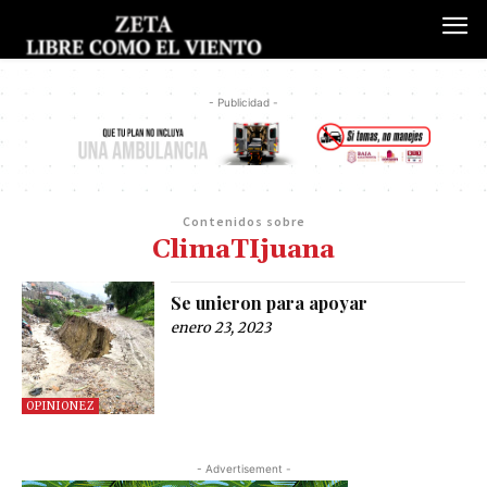
- Publicidad -
Contenidos sobre
ClimaTIjuana
Se unieron para apoyar
enero 23, 2023
OPINIONEZ
- Advertisement -