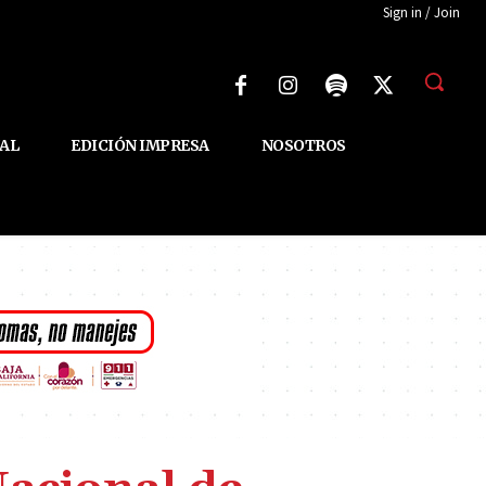
Sign in / Join
AL
EDICIÓN IMPRESA
NOSOTROS