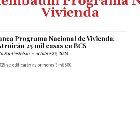
heinbaum Programa N
Vivienda
anca Programa Nacional de Vivienda;
struirán 25 mil casas en BCS
to Santiesteban
-
octubre 25, 2024
025 se edificarán as primeras 3 mil 500