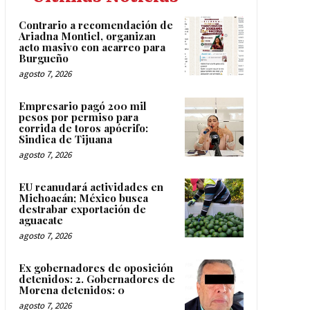
Contrario a recomendación de
Ariadna Montiel, organizan
acto masivo con acarreo para
Burgueño
agosto 7, 2026
Empresario pagó 200 mil
pesos por permiso para
corrida de toros apócrifo:
Sindica de Tijuana
agosto 7, 2026
EU reanudará actividades en
Michoacán; México busca
destrabar exportación de
aguacate
agosto 7, 2026
Ex gobernadores de oposición
detenidos: 2. Gobernadores de
Morena detenidos: 0
agosto 7, 2026