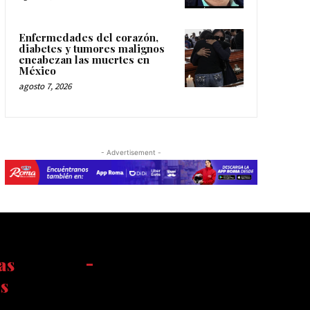
Enfermedades del corazón,
diabetes y tumores malignos
encabezan las muertes en
México
agosto 7, 2026
- Advertisement -
as
-
s