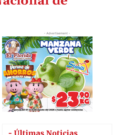
acional de
- Advertisement -
- Últimas Noticias