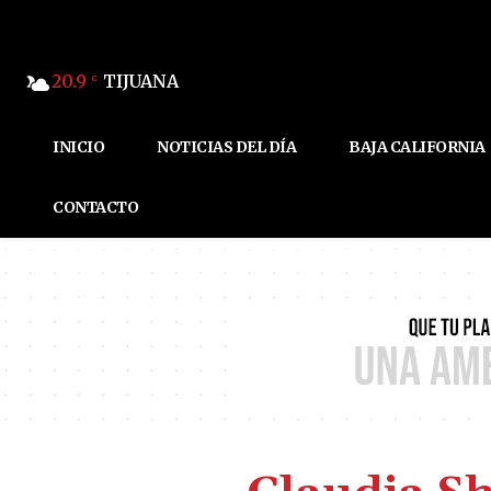
20.9
TIJUANA
C
INICIO
NOTICIAS DEL DÍA
BAJA CALIFORNIA
CONTACTO