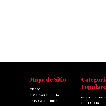
Mapa de Sitio
Categorí
Populare
INICIO
NOTICIAS DEL DÍA
NOTICIAS DEL 
BAJA CALIFORNIA
DESTACADOS