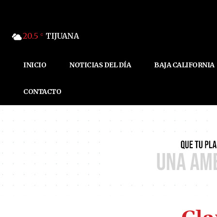
20.5
TIJUANA
C
INICIO
NOTICIAS DEL DÍA
BAJA CALIFORNIA
CONTACTO