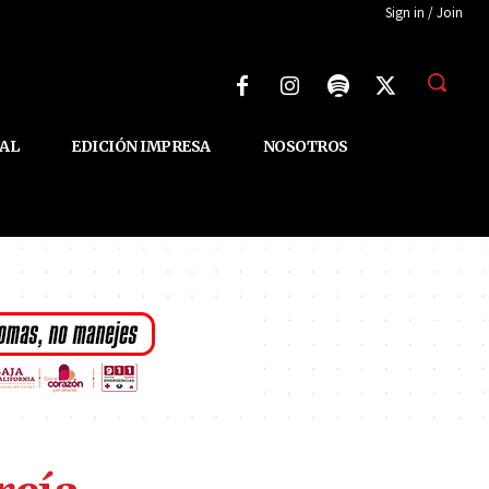
Sign in / Join
AL
EDICIÓN IMPRESA
NOSOTROS