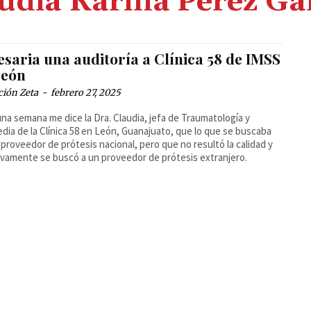
udia Karina Pérez Ga
saria una auditoría a Clínica 58 de IMSS
León
ción Zeta
-
febrero 27, 2025
na semana me dice la Dra. Claudia, jefa de Traumatología y
dia de la Clínica 58 en León, Guanajuato, que lo que se buscaba
 proveedor de prótesis nacional, pero que no resultó la calidad y
vamente se buscó a un proveedor de prótesis extranjero.