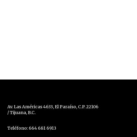
Av. Las Américas 4633, El Paraíso, C.P. 22106
/ Tijuana, B.C.
Teléfono: 664 681 6913