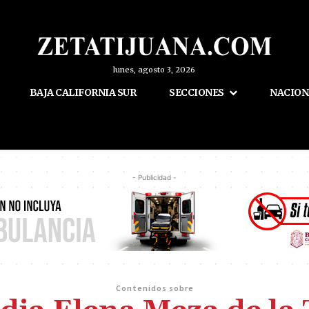
lunes, agosto 3, 2026
BAJA CALIFORNIA SUR
SECCIONES
NACION
- Publicidad -
Contenidos sobre