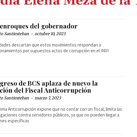
dia Elena Meza de la
 enroques del gobernador
to Santiesteban
-
octubre 10, 2023
dades descartan que estos movimientos respondan a
onamientos por supuestos actos de corrupción en el INVI
greso de BCS aplaza de nuevo la
ción del Fiscal Anticorrupción
to Santiesteban
-
marzo 7, 2023
tema Anticorrupción expone que no contar con un fiscal, limita las
igaciones contra servidores públicos, ya que no pueden llegar a
nes específicas