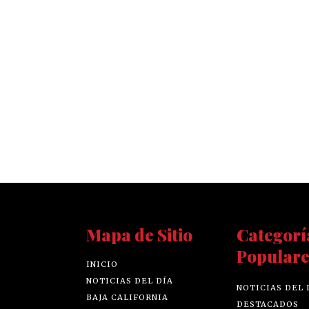
Mapa de Sitio
Categorí
Populare
INICIO
NOTICIAS DEL DÍA
NOTICIAS DEL 
BAJA CALIFORNIA
DESTACADOS