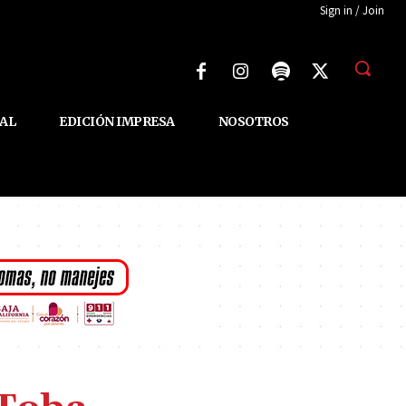
Sign in / Join
AL
EDICIÓN IMPRESA
NOSOTROS