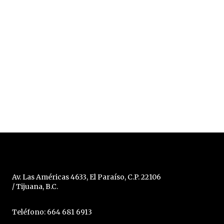
Av. Las Américas 4633, El Paraíso, C.P. 22106
/ Tijuana, B.C.
Teléfono: 664 681 6913