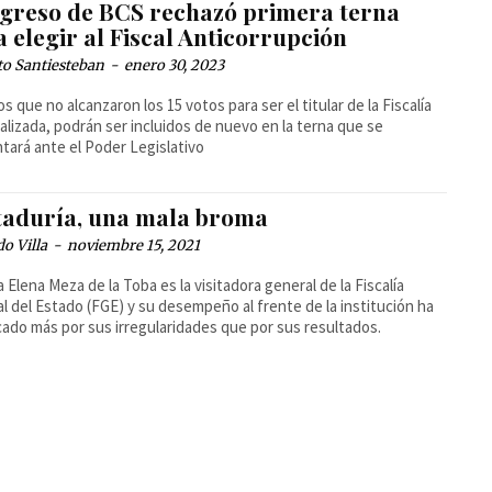
greso de BCS rechazó primera terna
 elegir al Fiscal Anticorrupción
to Santiesteban
-
enero 30, 2023
os que no alcanzaron los 15 votos para ser el titular de la Fiscalía
alizada, podrán ser incluidos de nuevo en la terna que se
tará ante el Poder Legislativo
itaduría, una mala broma
o Villa
-
noviembre 15, 2021
a Elena Meza de la Toba es la visitadora general de la Fiscalía
l del Estado (FGE) y su desempeño al frente de la institución ha
ado más por sus irregularidades que por sus resultados.