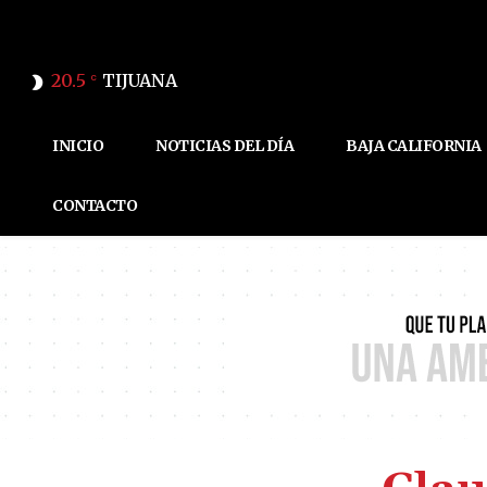
20.5
TIJUANA
C
INICIO
NOTICIAS DEL DÍA
BAJA CALIFORNIA
CONTACTO