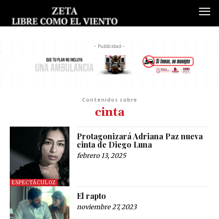
- Publicidad -
Contenidos sobre
cinta
Protagonizará Adriana Paz nueva
cinta de Diego Luna
febrero 13, 2025
ESPECTÁCULOZ
El rapto
noviembre 27, 2023