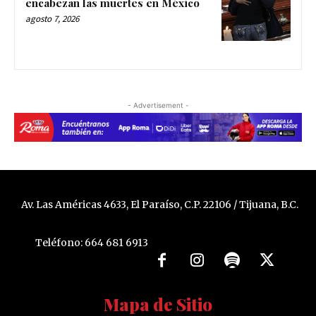
encabezan las muertes en México
agosto 7, 2026
- Advertisement -
Av. Las Américas 4633, El Paraíso, C.P. 22106 / Tijuana, B.C.
Teléfono: 664 681 6913
Mapa de Sitio