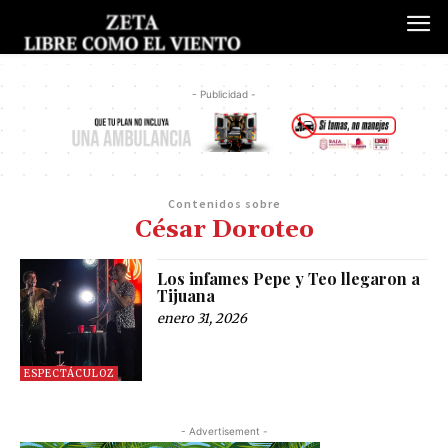
- Publicidad -
Contenidos sobre
César Doroteo
Los infames Pepe y Teo llegaron a
Tijuana
enero 31, 2026
ESPECTÁCULOZ
- Advertisement -