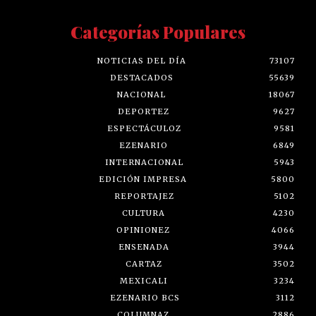
Categorías Populares
NOTICIAS DEL DÍA
73107
DESTACADOS
55639
NACIONAL
18067
DEPORTEZ
9627
ESPECTÁCULOZ
9581
EZENARIO
6849
INTERNACIONAL
5943
EDICIÓN IMPRESA
5800
REPORTAJEZ
5102
CULTURA
4230
OPINIONEZ
4066
ENSENADA
3944
CARTAZ
3502
MEXICALI
3234
EZENARIO BCS
3112
COLUMNAZ
2886