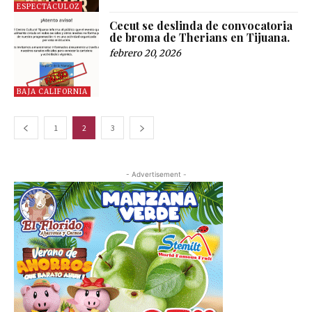
ESPECTÁCULOZ
Cecut se deslinda de convocatoria
de broma de Therians en Tijuana.
febrero 20, 2026
BAJA CALIFORNIA
1
2
3
- Advertisement -