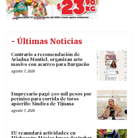
- Últimas Noticias
Contrario a recomendación de
Ariadna Montiel, organizan acto
masivo con acarreo para Burgueño
agosto 7, 2026
Empresario pagó 200 mil pesos por
permiso para corrida de toros
apócrifo: Sindica de Tijuana
agosto 7, 2026
EU reanudará actividades en
Michoacán; México busca destrabar