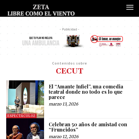
- Publicidad -
Contenidos sobre
CECUT
El “Amante Infiel”, una comedia
teatral donde no todo es lo que
parece
marzo 13, 2026
ESPECTÁCULOZ
Celebran 50 años de amistad con
“Fruncidos”
marzo 12, 2026