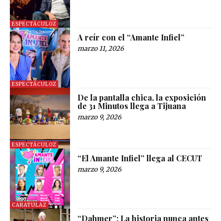
ESPECTÁCULOZ
A reír con el “Amante Infiel”
marzo 11, 2026
ESPECTÁCULOZ
De la pantalla chica, la exposición
de 31 Minutos llega a Tijuana
marzo 9, 2026
ESPECTÁCULOZ
“El Amante Infiel” llega al CECUT
marzo 9, 2026
CARATULAZ
“Dahmer”: La historia nunca antes