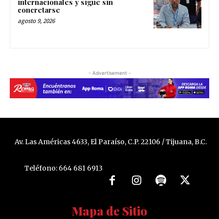
internacionales y sigue sin
concretarse
agosto 9, 2026
- Advertisement -
Av. Las Américas 4633, El Paraíso, C.P. 22106 / Tijuana, B.C.
Teléfono: 664 681 6913
Mapa de Sitio