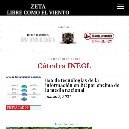
- Publicidad -
Contenidos sobre
Cátedra INEGI.
Uso de tecnologías de la
información en BC por encima de
la media nacional
marzo 2, 2021
DESTACADOS
- Advertisement -