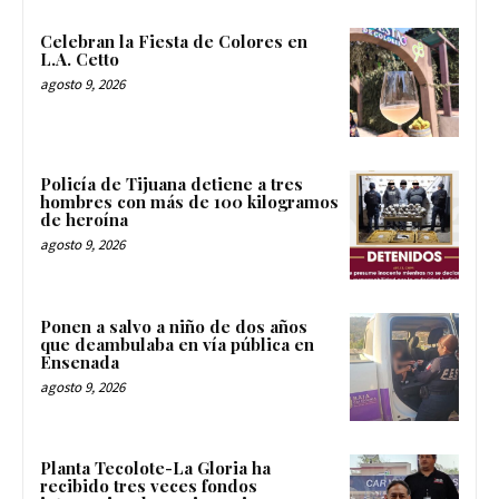
Celebran la Fiesta de Colores en
L.A. Cetto
agosto 9, 2026
Policía de Tijuana detiene a tres
hombres con más de 100 kilogramos
de heroína
agosto 9, 2026
Ponen a salvo a niño de dos años
que deambulaba en vía pública en
Ensenada
agosto 9, 2026
Planta Tecolote-La Gloria ha
recibido tres veces fondos