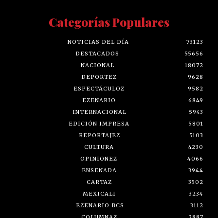
Categorías Populares
NOTICIAS DEL DÍA
73123
DESTACADOS
55656
NACIONAL
18072
DEPORTEZ
9628
ESPECTÁCULOZ
9582
EZENARIO
6849
INTERNACIONAL
5943
EDICIÓN IMPRESA
5801
REPORTAJEZ
5103
CULTURA
4230
OPINIONEZ
4066
ENSENADA
3944
CARTAZ
3502
MEXICALI
3234
EZENARIO BCS
3112
COLUMNAZ
2887