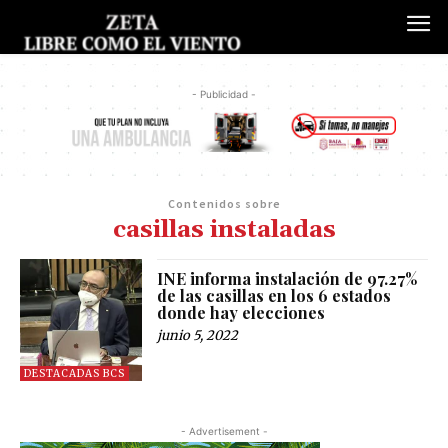
- Publicidad -
Contenidos sobre
casillas instaladas
INE informa instalación de 97.27%
de las casillas en los 6 estados
donde hay elecciones
junio 5, 2022
DESTACADAS BCS
- Advertisement -