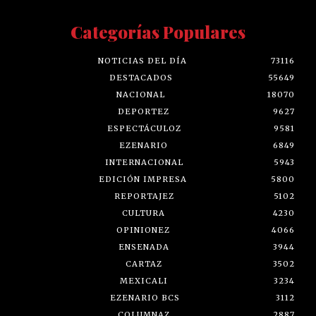
Categorías Populares
NOTICIAS DEL DÍA
73116
DESTACADOS
55649
NACIONAL
18070
DEPORTEZ
9627
ESPECTÁCULOZ
9581
EZENARIO
6849
INTERNACIONAL
5943
EDICIÓN IMPRESA
5800
REPORTAJEZ
5102
CULTURA
4230
OPINIONEZ
4066
ENSENADA
3944
CARTAZ
3502
MEXICALI
3234
EZENARIO BCS
3112
COLUMNAZ
2887