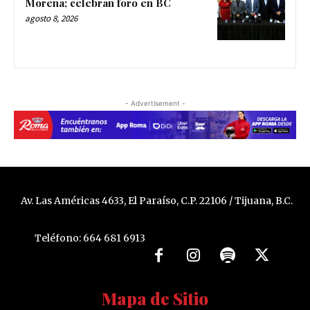
Morena; celebran foro en BC
agosto 8, 2026
- Advertisement -
Av. Las Américas 4633, El Paraíso, C.P. 22106 / Tijuana, B.C.
Teléfono: 664 681 6913
Mapa de Sitio