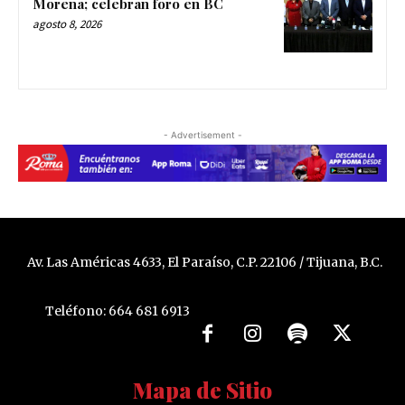
Morena; celebran foro en BC
agosto 8, 2026
- Advertisement -
Av. Las Américas 4633, El Paraíso, C.P. 22106 / Tijuana, B.C.
Teléfono: 664 681 6913
Mapa de Sitio