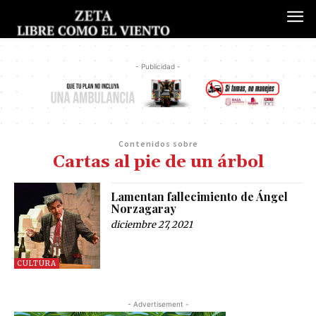
- Publicidad -
Contenidos sobre
Cartas al pie de un árbol
Lamentan fallecimiento de Ángel
Norzagaray
diciembre 27, 2021
CULTURA
- Advertisement -