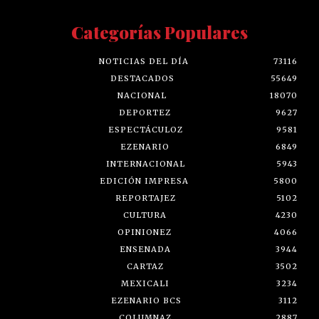
Categorías Populares
NOTICIAS DEL DÍA
73116
DESTACADOS
55649
NACIONAL
18070
DEPORTEZ
9627
ESPECTÁCULOZ
9581
EZENARIO
6849
INTERNACIONAL
5943
EDICIÓN IMPRESA
5800
REPORTAJEZ
5102
CULTURA
4230
OPINIONEZ
4066
ENSENADA
3944
CARTAZ
3502
MEXICALI
3234
EZENARIO BCS
3112
COLUMNAZ
2887