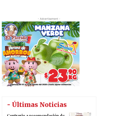
- Advertisement -
- Últimas Noticias
Contrario a recomendación de