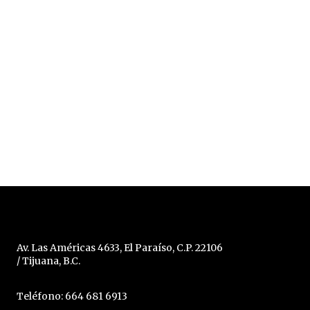
Av. Las Américas 4633, El Paraíso, C.P. 22106
/ Tijuana, B.C.
Teléfono: 664 681 6913