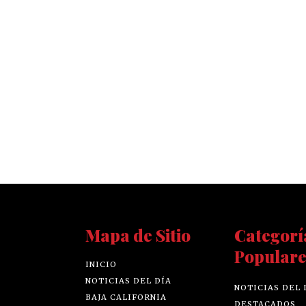
Mapa de Sitio
Categorí
Populare
INICIO
NOTICIAS DEL DÍA
NOTICIAS DEL 
BAJA CALIFORNIA
DESTACADOS