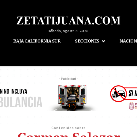
sábado, agosto 8, 2026
BAJA CALIFORNIA SUR
SECCIONES
NACION
- Publicidad -
Contenidos sobre