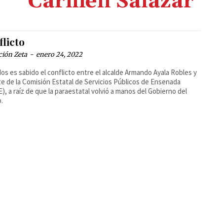
Carmen Salazar
licto
ción Zeta
-
enero 24, 2022
os es sabido el conflicto entre el alcalde Armando Ayala Robles y
te de la Comisión Estatal de Servicios Públicos de Ensenada
), a raíz de que la paraestatal volvió a manos del Gobierno del
.