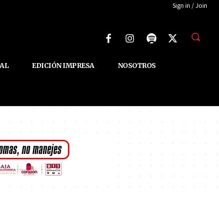
Sign in / Join
AL
EDICIÓN IMPRESA
NOSOTROS