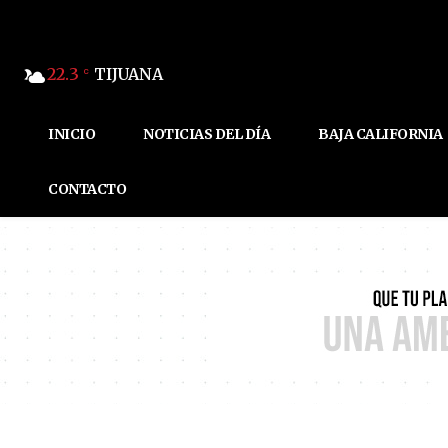
22.3
TIJUANA
C
INICIO
NOTICIAS DEL DÍA
BAJA CALIFORNIA
CONTACTO