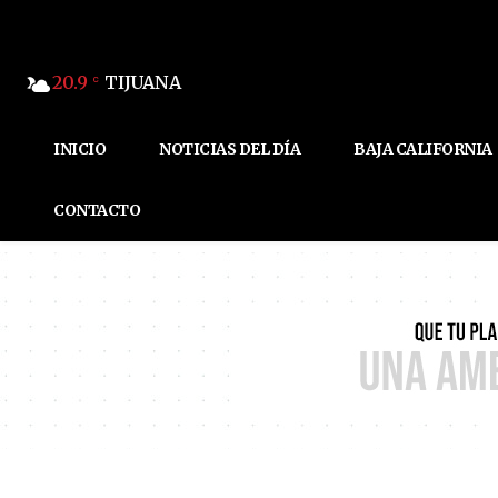
20.9
TIJUANA
C
INICIO
NOTICIAS DEL DÍA
BAJA CALIFORNIA
CONTACTO