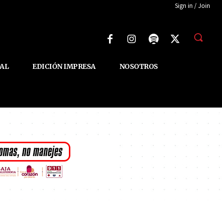
Sign in / Join
AL
EDICIÓN IMPRESA
NOSOTROS