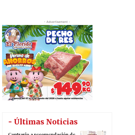
- Advertisement -
- Últimas Noticias
Contrario a recomendación de