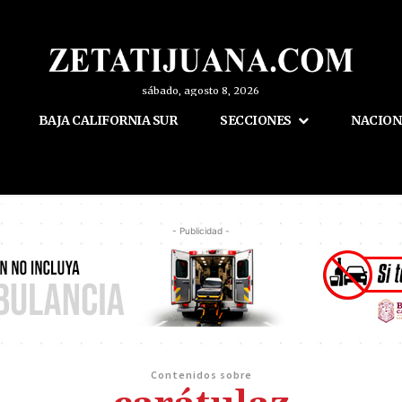
sábado, agosto 8, 2026
BAJA CALIFORNIA SUR
SECCIONES
NACION
- Publicidad -
Contenidos sobre