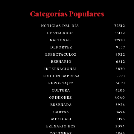
Categorías Populares
NOTICIAS DEL DÍA
72512
DESTACADOS
55132
NACIONAL
17910
DEPORTEZ
9557
ESPECTÁCULOZ
9522
EZENARIO
6812
INTERNACIONAL
5870
EDICIÓN IMPRESA
5773
REPORTAJEZ
5073
CULTURA
4206
OPINIONEZ
4040
ENSENADA
3926
CARTAZ
3494
MEXICALI
3195
EZENARIO BCS
3094
COLUMNAZ
2846