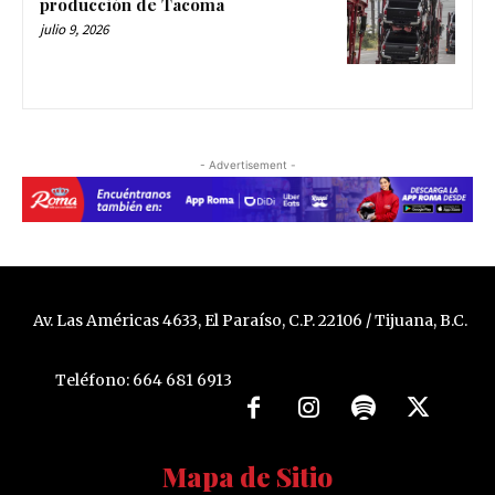
producción de Tacoma
julio 9, 2026
- Advertisement -
Av. Las Américas 4633, El Paraíso, C.P. 22106 / Tijuana, B.C.
Teléfono: 664 681 6913
Mapa de Sitio