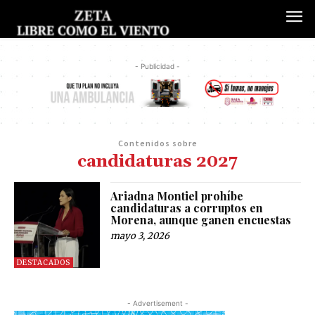
- Publicidad -
Contenidos sobre
candidaturas 2027
Ariadna Montiel prohíbe
candidaturas a corruptos en
Morena, aunque ganen encuestas
mayo 3, 2026
DESTACADOS
- Advertisement -