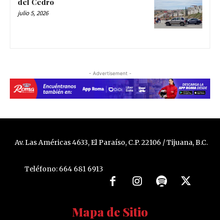
del Cedro
julio 5, 2026
- Advertisement -
Av. Las Américas 4633, El Paraíso, C.P. 22106 / Tijuana, B.C.
Teléfono: 664 681 6913
Mapa de Sitio