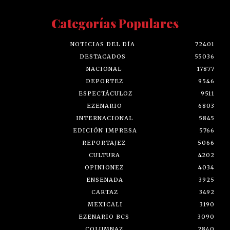
Categorías Populares
NOTICIAS DEL DÍA
72401
DESTACADOS
55036
NACIONAL
17877
DEPORTEZ
9546
ESPECTÁCULOZ
9511
EZENARIO
6803
INTERNACIONAL
5845
EDICIÓN IMPRESA
5766
REPORTAJEZ
5066
CULTURA
4202
OPINIONEZ
4034
ENSENADA
3925
CARTAZ
3492
MEXICALI
3190
EZENARIO BCS
3090
COLUMNAZ
2840