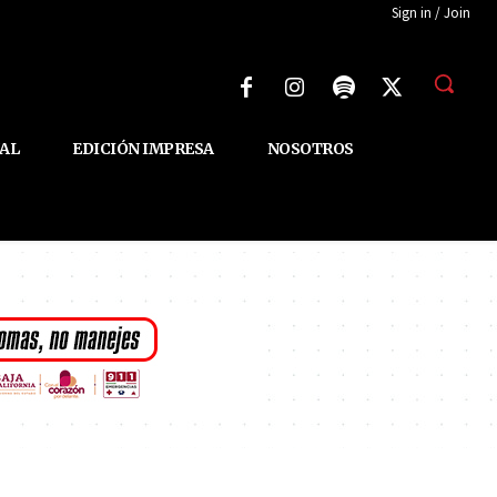
Sign in / Join
AL
EDICIÓN IMPRESA
NOSOTROS