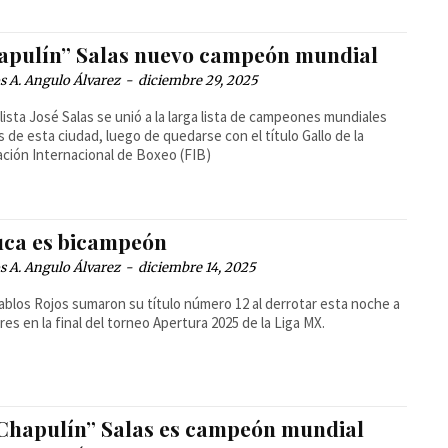
apulín” Salas nuevo campeón mundial
 A. Angulo Álvarez
-
diciembre 29, 2025
ilista José Salas se unió a la larga lista de campeones mundiales
s de esta ciudad, luego de quedarse con el título Gallo de la
ción Internacional de Boxeo (FIB)
uca es bicampeón
 A. Angulo Álvarez
-
diciembre 14, 2025
ablos Rojos sumaron su título número 12 al derrotar esta noche a
gres en la final del torneo Apertura 2025 de la Liga MX.
“Chapulín” Salas es campeón mundial