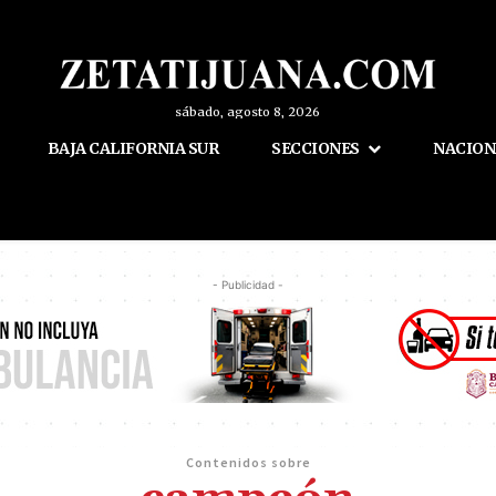
sábado, agosto 8, 2026
BAJA CALIFORNIA SUR
SECCIONES
NACION
- Publicidad -
Contenidos sobre