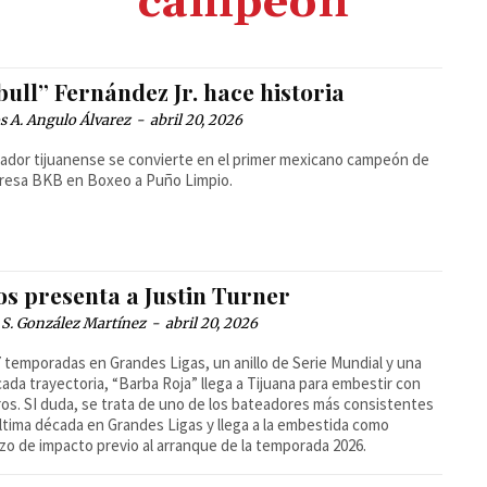
campeón
bull” Fernández Jr. hace historia
 A. Angulo Álvarez
-
abril 20, 2026
eador tijuanense se convierte en el primer mexicano campeón de
presa BKB en Boxeo a Puño Limpio.
os presenta a Justin Turner
 S. González Martínez
-
abril 20, 2026
 temporadas en Grandes Ligas, un anillo de Serie Mundial y una
ada trayectoria, “Barba Roja” llega a Tijuana para embestir con
ros. SI duda, se trata de uno de los bateadores más consistentes
última década en Grandes Ligas y llega a la embestida como
zo de impacto previo al arranque de la temporada 2026.