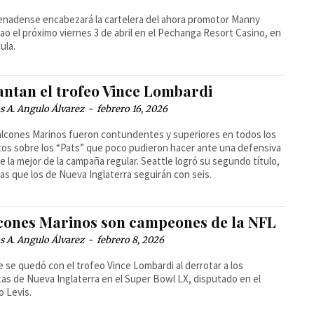
enadense encabezará la cartelera del ahora promotor Manny
ao el próximo viernes 3 de abril en el Pechanga Resort Casino, en
ula.
antan el trofeo Vince Lombardi
 A. Angulo Álvarez
-
febrero 16, 2026
lcones Marinos fueron contundentes y superiores en todos los
os sobre los “Pats” que poco pudieron hacer ante una defensiva
e la mejor de la campaña regular. Seattle logró su segundo título,
as que los de Nueva Inglaterra seguirán con seis.
cones Marinos son campeones de la NFL
 A. Angulo Álvarez
-
febrero 8, 2026
e se quedó con el trofeo Vince Lombardi al derrotar a los
tas de Nueva Inglaterra en el Super Bowl LX, disputado en el
o Levis.