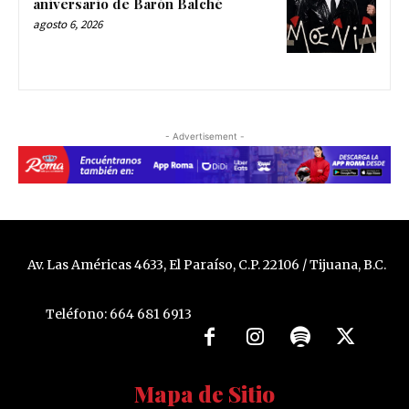
aniversario de Barón Balché
agosto 6, 2026
- Advertisement -
Av. Las Américas 4633, El Paraíso, C.P. 22106 / Tijuana, B.C.
Teléfono: 664 681 6913
Mapa de Sitio