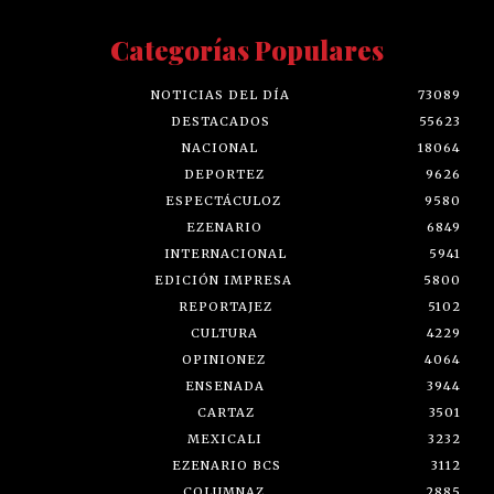
Categorías Populares
NOTICIAS DEL DÍA
73089
DESTACADOS
55623
NACIONAL
18064
DEPORTEZ
9626
ESPECTÁCULOZ
9580
EZENARIO
6849
INTERNACIONAL
5941
EDICIÓN IMPRESA
5800
REPORTAJEZ
5102
CULTURA
4229
OPINIONEZ
4064
ENSENADA
3944
CARTAZ
3501
MEXICALI
3232
EZENARIO BCS
3112
COLUMNAZ
2885