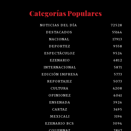
Categorías Populares
NOTICIAS DEL DÍA
72528
DESTACADOS
55144
NACIONAL
17913
DEPORTEZ
9558
ESPECTÁCULOZ
9524
EZENARIO
6812
INTERNACIONAL
5871
EDICIÓN IMPRESA
5773
REPORTAJEZ
5073
CULTURA
4208
OPINIONEZ
4041
ENSENADA
3926
CARTAZ
3495
MEXICALI
3196
EZENARIO BCS
3094
COLUMNAZ
2847