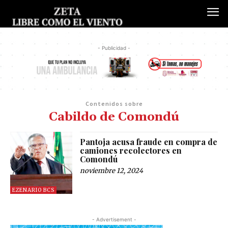
- Publicidad -
Contenidos sobre
Cabildo de Comondú
Pantoja acusa fraude en compra de
camiones recolectores en
Comondú
noviembre 12, 2024
EZENARIO BCS
- Advertisement -