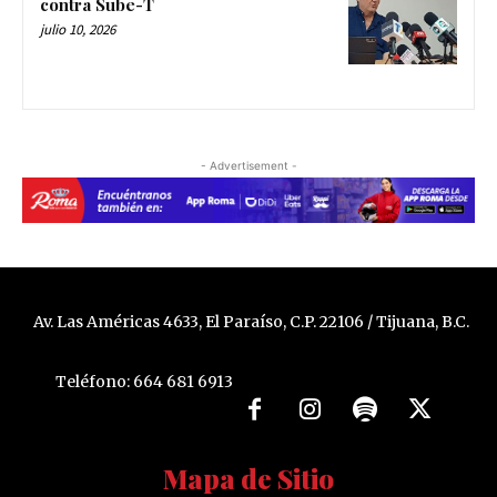
contra Sube-T
julio 10, 2026
- Advertisement -
Av. Las Américas 4633, El Paraíso, C.P. 22106 / Tijuana, B.C.
Teléfono: 664 681 6913
Mapa de Sitio