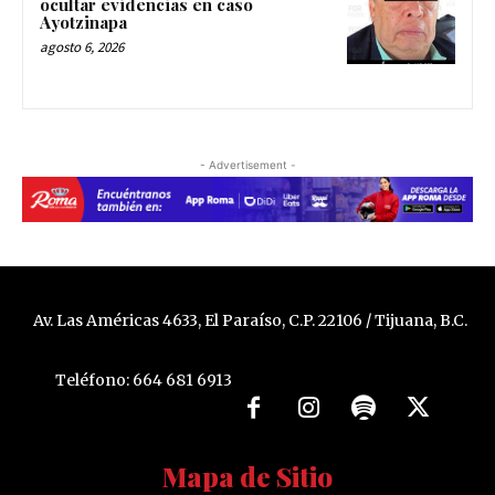
ocultar evidencias en caso
Ayotzinapa
agosto 6, 2026
- Advertisement -
Av. Las Américas 4633, El Paraíso, C.P. 22106 / Tijuana, B.C.
Teléfono: 664 681 6913
Mapa de Sitio