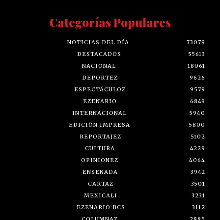
Categorías Populares
NOTICIAS DEL DÍA
73079
DESTACADOS
55613
NACIONAL
18061
DEPORTEZ
9626
ESPECTÁCULOZ
9579
EZENARIO
6849
INTERNACIONAL
5940
EDICIÓN IMPRESA
5800
REPORTAJEZ
5102
CULTURA
4229
OPINIONEZ
4064
ENSENADA
3942
CARTAZ
3501
MEXICALI
3231
EZENARIO BCS
3112
COLUMNAZ
2885