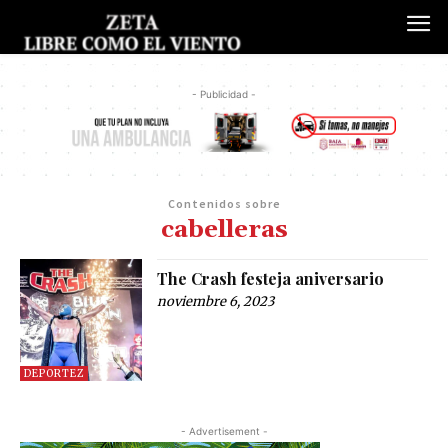
- Publicidad -
Contenidos sobre
cabelleras
The Crash festeja aniversario
noviembre 6, 2023
DEPORTEZ
- Advertisement -