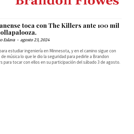
Brandon Flowes
anense toca con The Killers ante 100 mil
Lollapalooza.
o Eslava
-
agosto 23, 2024
para estudiar ingeniería en Minnesota, y en el camino sigue con
 de música lo que le dio la seguridad para pedirle a Brandon
s para tocar con ellos en su participación del sábado 3 de agosto.