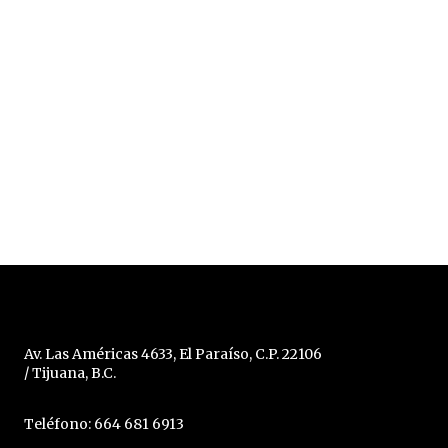
Av. Las Américas 4633, El Paraíso, C.P. 22106
/ Tijuana, B.C.
Teléfono: 664 681 6913