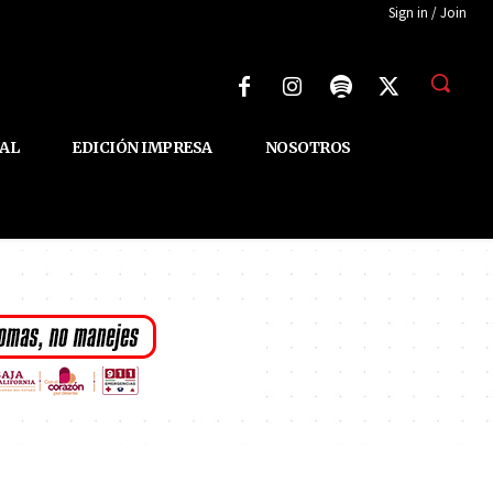
Sign in / Join
AL
EDICIÓN IMPRESA
NOSOTROS