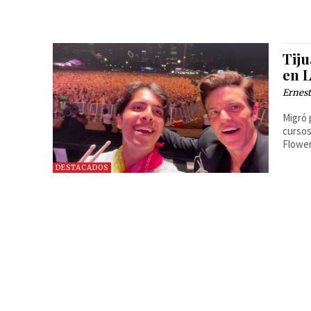
Tiju
en 
Ernest
Migró 
cursos
Flower
DESTACADOS