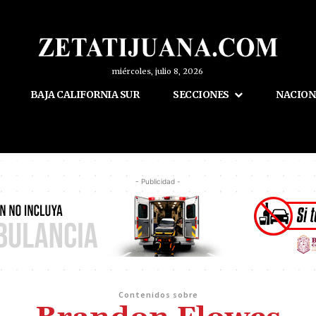
miércoles, julio 8, 2026
BAJA CALIFORNIA SUR
SECCIONES
NACION
- Publicidad -
Contenidos sobre