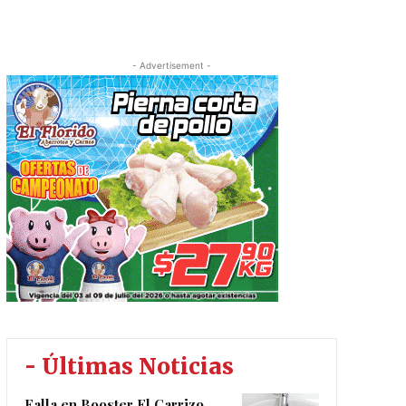
- Advertisement -
- Últimas Noticias
Falla en Booster El Carrizo