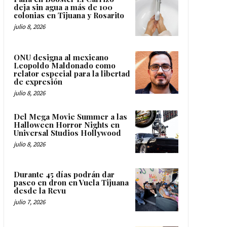
deja sin agua a más de 100
colonias en Tijuana y Rosarito
julio 8, 2026
ONU designa al mexicano
Leopoldo Maldonado como
relator especial para la libertad
de expresión
julio 8, 2026
Del Mega Movie Summer a las
Halloween Horror Nights en
Universal Studios Hollywood
julio 8, 2026
Durante 45 días podrán dar
paseo en dron en Vuela Tijuana
desde la Revu
julio 7, 2026