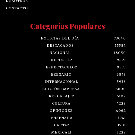
NOSOTROS
CONTACTO
Categorías Populares
NOTICIAS DEL DÍA
73040
DESTACADOS
55584
NACIONAL
18050
DEPORTEZ
9621
ESPECTÁCULOZ
9573
EZENARIO
6849
INTERNACIONAL
5938
EDICIÓN IMPRESA
5800
REPORTAJEZ
5102
CULTURA
4228
OPINIONEZ
4064
ENSENADA
3941
CARTAZ
3501
MEXICALI
3228