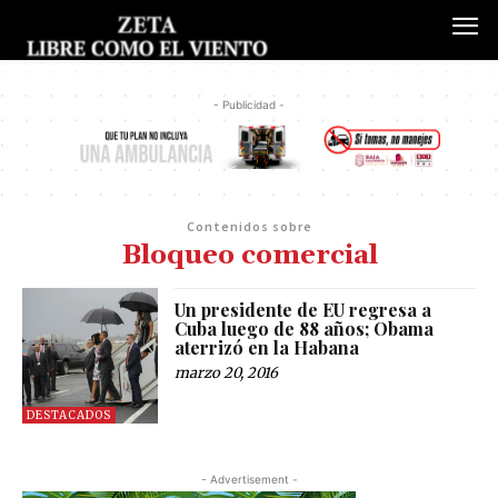
- Publicidad -
Contenidos sobre
Bloqueo comercial
Un presidente de EU regresa a
Cuba luego de 88 años; Obama
aterrizó en la Habana
marzo 20, 2016
DESTACADOS
- Advertisement -