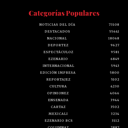
Categorías Populares
NOTICIAS DEL DÍA
73108
DESTACADOS
55641
NACIONAL
18068
DEPORTEZ
9627
ESPECTÁCULOZ
9581
EZENARIO
6849
INTERNACIONAL
5943
EDICIÓN IMPRESA
5800
REPORTAJEZ
5102
CULTURA
4230
OPINIONEZ
4066
ENSENADA
3944
CARTAZ
3502
MEXICALI
3234
EZENARIO BCS
3112
COLUMNAZ
2887