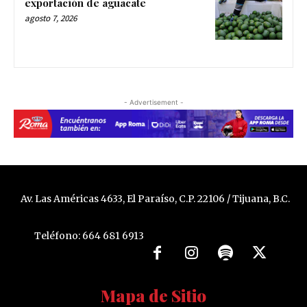
exportación de aguacate
agosto 7, 2026
- Advertisement -
Av. Las Américas 4633, El Paraíso, C.P. 22106 / Tijuana, B.C.
Teléfono: 664 681 6913
Mapa de Sitio