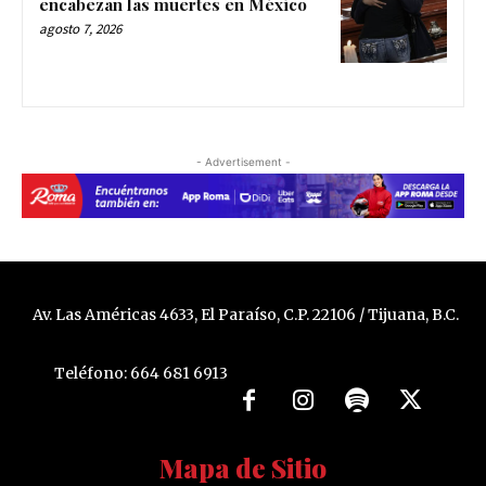
encabezan las muertes en México
agosto 7, 2026
- Advertisement -
Av. Las Américas 4633, El Paraíso, C.P. 22106 / Tijuana, B.C.
Teléfono: 664 681 6913
Mapa de Sitio