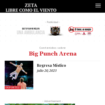
- Publicidad -
Contenidos sobre
Big Punch Arena
Regresa Místico
julio 20, 2023
DEPORTEZ
- Advertisement -