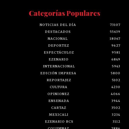
Categorías Populares
NOTICIAS DEL DÍA
73107
DESTACADOS
55639
NACIONAL
18067
DEPORTEZ
9627
ESPECTÁCULOZ
9581
EZENARIO
6849
INTERNACIONAL
5943
EDICIÓN IMPRESA
5800
REPORTAJEZ
5102
CULTURA
4230
OPINIONEZ
4066
ENSENADA
3944
CARTAZ
3502
MEXICALI
3234
EZENARIO BCS
3112
COLUMNAZ
2886