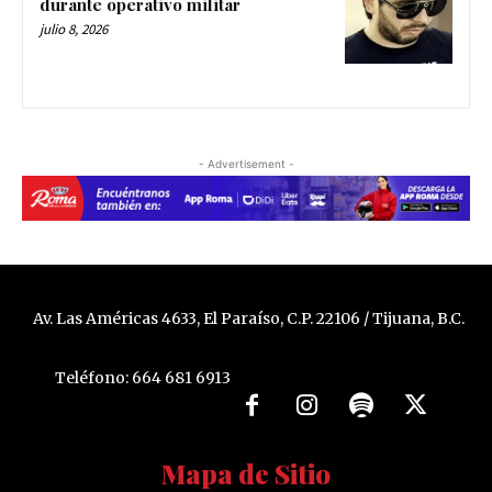
durante operativo militar
julio 8, 2026
- Advertisement -
Av. Las Américas 4633, El Paraíso, C.P. 22106 / Tijuana, B.C.
Teléfono: 664 681 6913
Mapa de Sitio