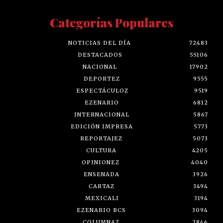
Categorías Populares
NOTICIAS DEL DÍA
72483
DESTACADOS
55106
NACIONAL
17902
DEPORTEZ
9555
ESPECTÁCULOZ
9519
EZENARIO
6812
INTERNACIONAL
5867
EDICIÓN IMPRESA
5773
REPORTAJEZ
5073
CULTURA
4205
OPINIONEZ
4040
ENSENADA
3926
CARTAZ
3494
MEXICALI
3194
EZENARIO BCS
3094
COLUMNAZ
2846