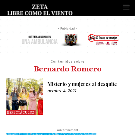
- Publicidad -
Contenidos sobre
Bernardo Romero
Misterio y mujeres al desquite
octubre 4, 2021
ESPECTÁCULOZ
- Advertisement -