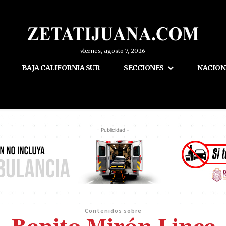
viernes, agosto 7, 2026
BAJA CALIFORNIA SUR
SECCIONES
NACION
- Publicidad -
Contenidos sobre