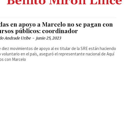
Benito Mirón Lince
das en apoyo a Marcelo no se pagan con
ursos públicos: coordinador
do Andrade Uribe
-
junio 25, 2023
 diez movimientos de apoyo al ex titular de la SRE están haciendo
o voluntario en el país, aseguró el representante nacional de Aquí
os con Marcelo