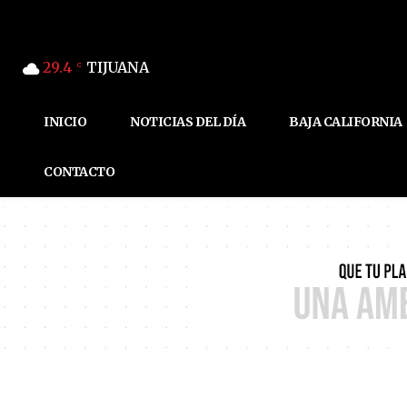
29.4
TIJUANA
C
INICIO
NOTICIAS DEL DÍA
BAJA CALIFORNIA
CONTACTO