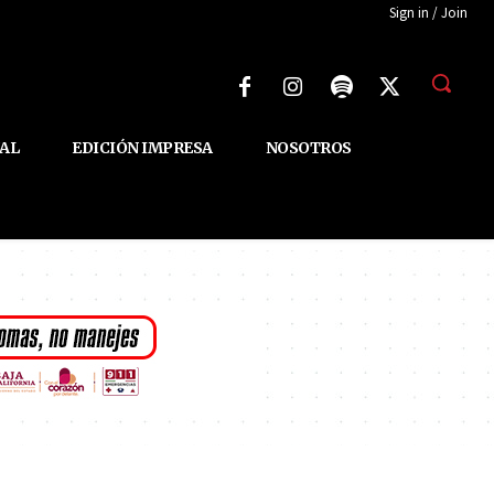
Sign in / Join
AL
EDICIÓN IMPRESA
NOSOTROS