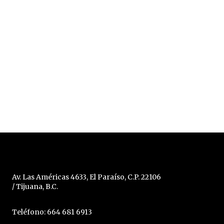
Av. Las Américas 4633, El Paraíso, C.P. 22106
/ Tijuana, B.C.
Teléfono: 664 681 6913