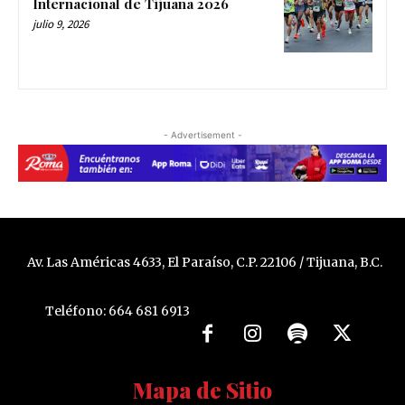
Internacional de Tijuana 2026
julio 9, 2026
- Advertisement -
Av. Las Américas 4633, El Paraíso, C.P. 22106 / Tijuana, B.C.
Teléfono: 664 681 6913
Mapa de Sitio