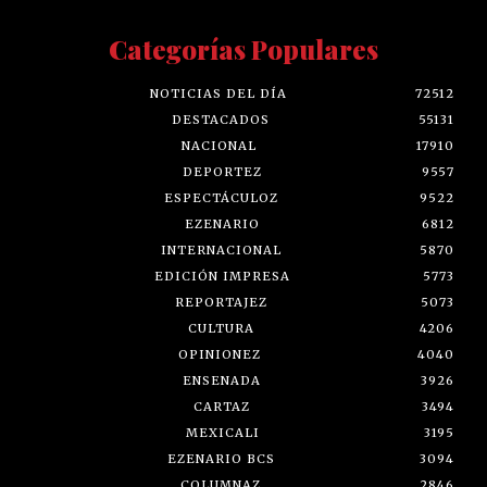
Categorías Populares
NOTICIAS DEL DÍA
72512
DESTACADOS
55131
NACIONAL
17910
DEPORTEZ
9557
ESPECTÁCULOZ
9522
EZENARIO
6812
INTERNACIONAL
5870
EDICIÓN IMPRESA
5773
REPORTAJEZ
5073
CULTURA
4206
OPINIONEZ
4040
ENSENADA
3926
CARTAZ
3494
MEXICALI
3195
EZENARIO BCS
3094
COLUMNAZ
2846