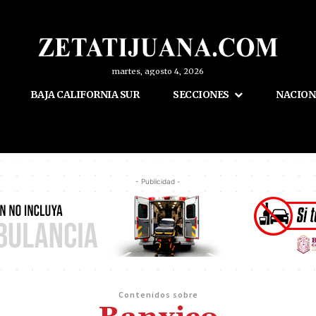
martes, agosto 4, 2026
BAJA CALIFORNIA SUR
SECCIONES
NACION
- Publicidad -
Contenidos sobre