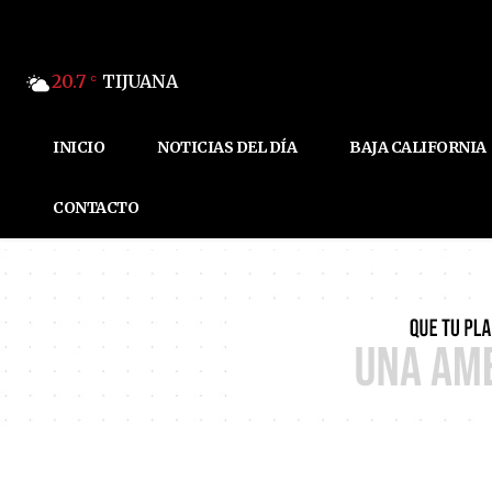
20.7
TIJUANA
C
INICIO
NOTICIAS DEL DÍA
BAJA CALIFORNIA
CONTACTO