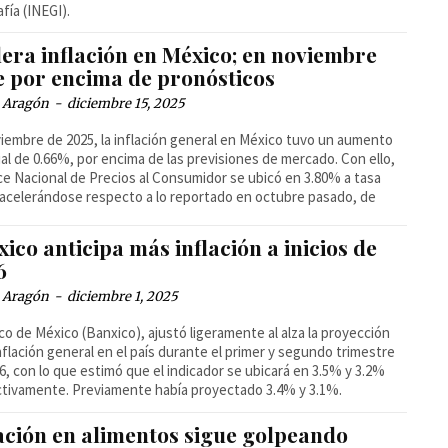
fía (INEGI).
lera inflación en México; en noviembre
e por encima de pronósticos
a Aragón
-
diciembre 15, 2025
iembre de 2025, la inflación general en México tuvo un aumento
l de 0.66%, por encima de las previsiones de mercado. Con ello,
ice Nacional de Precios al Consumidor se ubicó en 3.80% a tasa
 acelerándose respecto a lo reportado en octubre pasado, de
ico anticipa más inflación a inicios de
6
a Aragón
-
diciembre 1, 2025
co de México (Banxico), ajustó ligeramente al alza la proyección
inflación general en el país durante el primer y segundo trimestre
6, con lo que estimó que el indicador se ubicará en 3.5% y 3.2%
tivamente. Previamente había proyectado 3.4% y 3.1%.
lación en alimentos sigue golpeando