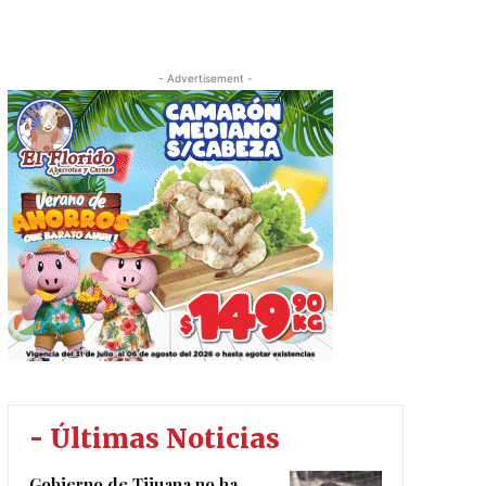
- Advertisement -
- Últimas Noticias
Gobierno de Tijuana no ha