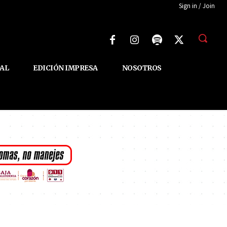
Sign in / Join
AL
EDICIÓN IMPRESA
NOSOTROS