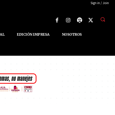
Sign in / Join
AL
EDICIÓN IMPRESA
NOSOTROS