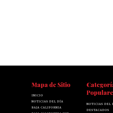
Mapa de Sitio
Categorí
Populare
INICIO
NOTICIAS DEL DÍA
NOTICIAS DEL 
BAJA CALIFORNIA
DESTACADOS