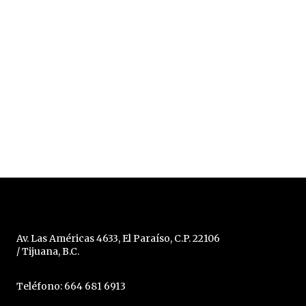
Av. Las Américas 4633, El Paraíso, C.P. 22106
/ Tijuana, B.C.
Teléfono: 664 681 6913