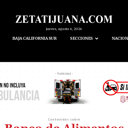
jueves, agosto 6, 2026
BAJA CALIFORNIA SUR
SECCIONES
NACION
- Publicidad -
Contenidos sobre