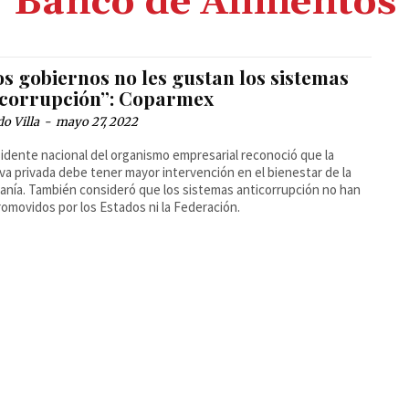
Banco de Alimentos
os gobiernos no les gustan los sistemas
icorrupción”: Coparmex
o Villa
-
mayo 27, 2022
sidente nacional del organismo empresarial reconoció que la
tiva privada debe tener mayor intervención en el bienestar de la
anía. También consideró que los sistemas anticorrupción no han
romovidos por los Estados ni la Federación.