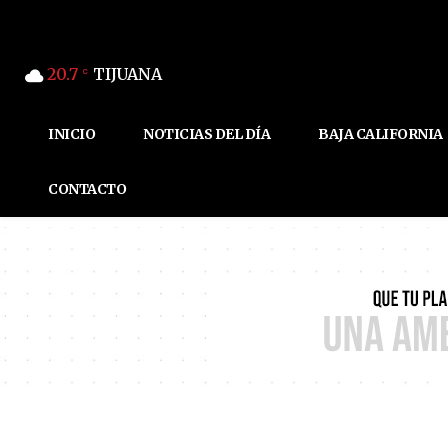
20.7
TIJUANA
C
INICIO
NOTICIAS DEL DÍA
BAJA CALIFORNIA
CONTACTO