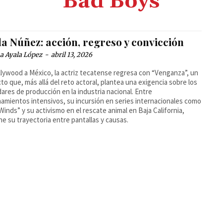
Bad Boys
a Núñez: acción, regreso y convicción
a Ayala López
-
abril 13, 2026
lywood a México, la actriz tecatense regresa con “Venganza”, un
to que, más allá del reto actoral, plantea una exigencia sobre los
ares de producción en la industria nacional. Entre
amientos intensivos, su incursión en series internacionales como
Winds” y su activismo en el rescate animal en Baja California,
ne su trayectoria entre pantallas y causas.