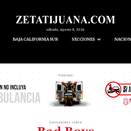
sábado, agosto 8, 2026
BAJA CALIFORNIA SUR
SECCIONES
NACION
- Publicidad -
Contenidos sobre