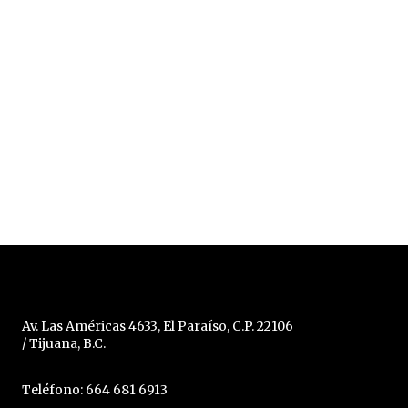
Av. Las Américas 4633, El Paraíso, C.P. 22106
/ Tijuana, B.C.
Teléfono: 664 681 6913