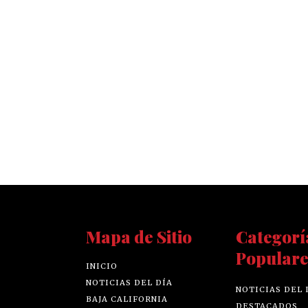
Mapa de Sitio
Categorí
Populare
INICIO
NOTICIAS DEL DÍA
NOTICIAS DEL 
BAJA CALIFORNIA
DESTACADOS