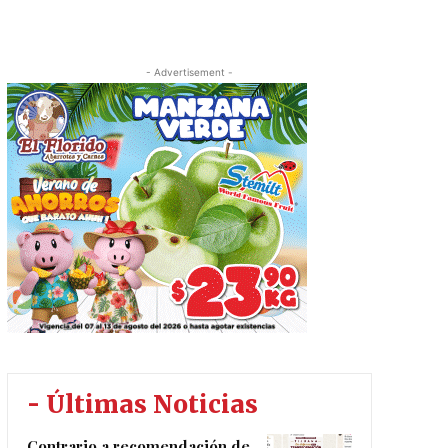
- Advertisement -
- Últimas Noticias
Contrario a recomendación de