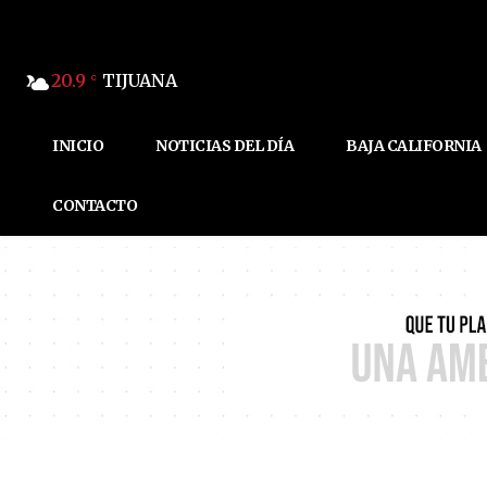
20.9
TIJUANA
C
INICIO
NOTICIAS DEL DÍA
BAJA CALIFORNIA
CONTACTO