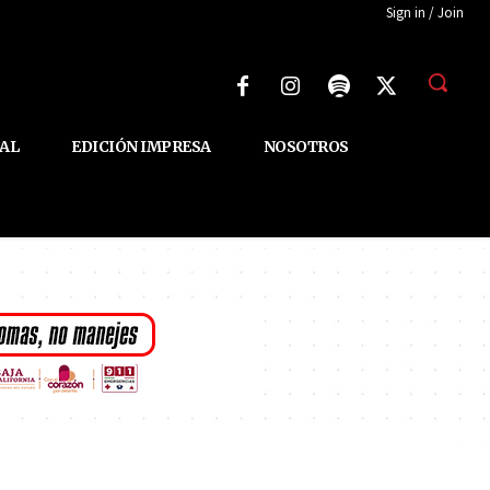
Sign in / Join
AL
EDICIÓN IMPRESA
NOSOTROS