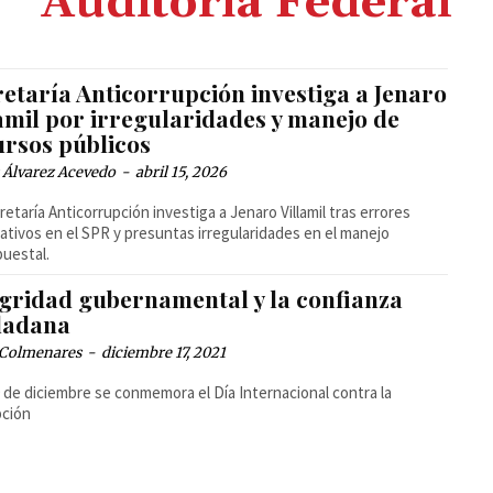
Auditoria Federal
retaría Anticorrupción investiga a Jenaro
amil por irregularidades y manejo de
ursos públicos
 Álvarez Acevedo
-
abril 15, 2026
retaría Anticorrupción investiga a Jenaro Villamil tras errores
ativos en el SPR y presuntas irregularidades en el manejo
uestal.
egridad gubernamental y la confianza
dadana
 Colmenares
-
diciembre 17, 2021
 de diciembre se conmemora el Día Internacional contra la
pción