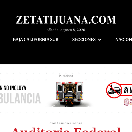
sábado, agosto 8, 2026
BAJA CALIFORNIA SUR
SECCIONES
NACION
- Publicidad -
Contenidos sobre