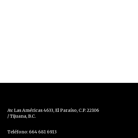
Av. Las Américas 4633, El Paraíso, C.P. 22106
/ Tijuana, B.C.
Teléfono: 664 681 6913