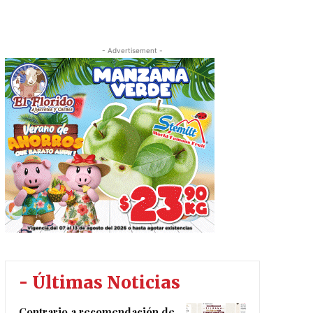
- Advertisement -
- Últimas Noticias
Contrario a recomendación de