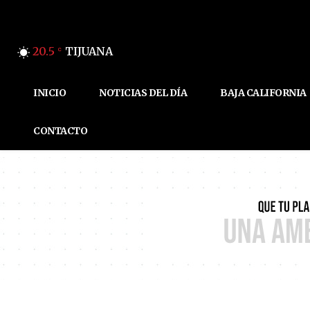
20.5
TIJUANA
C
INICIO
NOTICIAS DEL DÍA
BAJA CALIFORNIA
CONTACTO