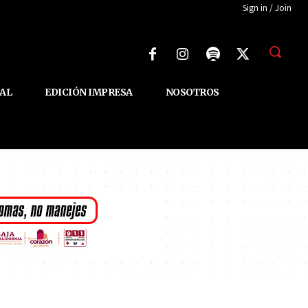
Sign in / Join
AL
EDICIÓN IMPRESA
NOSOTROS