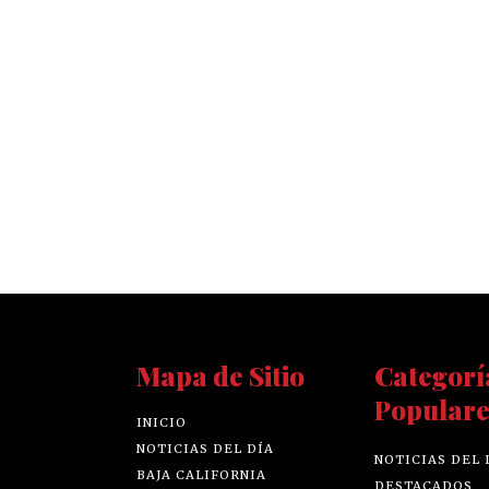
Mapa de Sitio
Categorí
Populare
INICIO
NOTICIAS DEL DÍA
NOTICIAS DEL 
BAJA CALIFORNIA
DESTACADOS