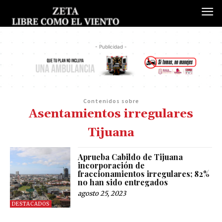
- Publicidad -
Contenidos sobre
Asentamientos irregulares
Tijuana
Aprueba Cabildo de Tijuana
incorporación de
fraccionamientos irregulares; 82%
no han sido entregados
agosto 25, 2023
DESTACADOS