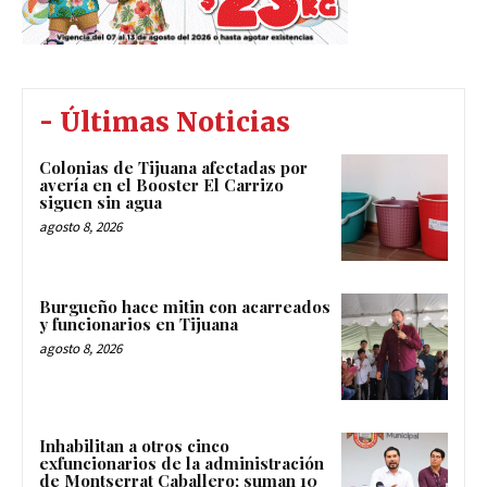
- Últimas Noticias
Colonias de Tijuana afectadas por
avería en el Booster El Carrizo
siguen sin agua
agosto 8, 2026
Burgueño hace mitin con acarreados
y funcionarios en Tijuana
agosto 8, 2026
Inhabilitan a otros cinco
exfuncionarios de la administración
de Montserrat Caballero; suman 10