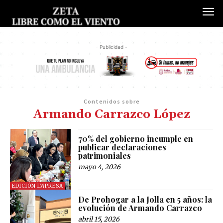
- Publicidad -
Contenidos sobre
Armando Carrazco López
70% del gobierno incumple en
publicar declaraciones
patrimoniales
mayo 4, 2026
EDICIÓN IMPRESA
De Prohogar a la Jolla en 5 años: la
evolución de Armando Carrazco
abril 15, 2026