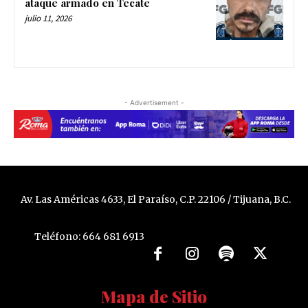
ataque armado en Tecate
julio 11, 2026
- Advertisement -
Av. Las Américas 4633, El Paraíso, C.P. 22106 / Tijuana, B.C.
Teléfono: 664 681 6913
Mapa de Sitio