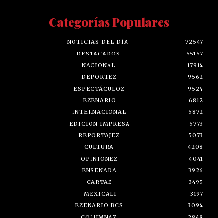
Categorías Populares
NOTICIAS DEL DÍA
72547
DESTACADOS
55157
NACIONAL
17914
DEPORTEZ
9562
ESPECTÁCULOZ
9524
EZENARIO
6812
INTERNACIONAL
5872
EDICIÓN IMPRESA
5773
REPORTAJEZ
5073
CULTURA
4208
OPINIONEZ
4041
ENSENADA
3926
CARTAZ
3495
MEXICALI
3197
EZENARIO BCS
3094
COLUMNAZ
2848