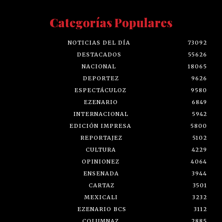
Categorías Populares
NOTICIAS DEL DÍA
73092
DESTACADOS
55626
NACIONAL
18065
DEPORTEZ
9626
ESPECTÁCULOZ
9580
EZENARIO
6849
INTERNACIONAL
5942
EDICIÓN IMPRESA
5800
REPORTAJEZ
5102
CULTURA
4229
OPINIONEZ
4064
ENSENADA
3944
CARTAZ
3501
MEXICALI
3232
EZENARIO BCS
3112
COLUMNAZ
2885