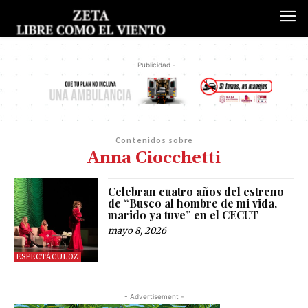
- Publicidad -
Contenidos sobre
Anna Ciocchetti
Celebran cuatro años del estreno
de “Busco al hombre de mi vida,
marido ya tuve” en el CECUT
mayo 8, 2026
ESPECTÁCULOZ
- Advertisement -