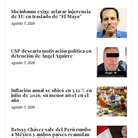
Sheinbaum exige aclarar injerencia
de EU en traslado de “El Mayo”
agosto 7, 2026
CSP descarta motivación política en
detención de Ángel Aguirre
agosto 7, 2026
Inflación anual se ubicó en 3.12 % en
julio de 2026, su menor nivel en el
año
agosto 7, 2026
Betssy Chávez sale del Perú rumbo
a México y ambos países reanudan