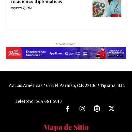
relaciones diplomáticas
agosto 7, 2026
- Advertisement -
Av. Las Américas 4633, El Paraíso, C.P. 22106 / Tijuana, B.C.
Teléfono: 664 681 6913
Mapa de Sitio